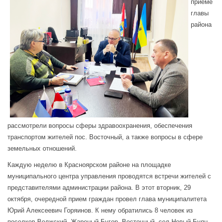
приеме
главы
района
рассмотрели вопросы сферы здравоохранения, обеспечения
транспортом жителей пос. Восточный, а также вопросы в сфере
земельных отношений.
Каждую неделю в Красноярском районе на площадке
муниципального центра управления проводятся встречи жителей с
представителями администрации района. В этот вторник, 29
октября, очередной прием граждан провел глава муниципалитета
Юрий Алексеевич Горяинов. К нему обратились 8 человек из
поселков Волжский, Жареный Бугор, Восточный, сел Новый Буян,