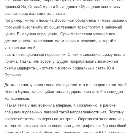
Красный Яр, Старый Буян и Заглядовка. Обращения коснулись
разных сфер жизнедеятельности.
Например, жители поселка Восточный обратились к главе района с
просьбой обеспечить их общественным транспортом в районный
центр. Выслушав обращение, Юрий Алексеевич уточнил все
детали и предложил заявителям вариант решения, который и
устроил жителей.
«Есть потенциальный перевозчик. С ним и связались сразу после
приема. Назначили встречу. Будем прорабатывать возможные
схемы маршрута», - отметил в своих социальных сетях Ю.А.
Горяинов.
Детально погрузился глава муниципалитета и в вопрос от жителей
Нового Буяна, касающийся темы оздоровления детей инвалидов-
колясочников.
«Такая тема у нас возникла впервые. К сожалению, в районе
специализированных лагерей такой направленности нет. Поэтому
вопрос обязательно берём на контроль. Обратимся за помощью к
коллегам в министерство социально-демографической и семейной
политики Самарской области», - прокомментировал Ю.А. Горяинов.