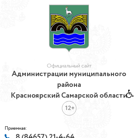
Официальный сайт
Администрации муниципального
района
Красноярский Самарской области
12+
Приемная:
8 (84657) 21-4-64