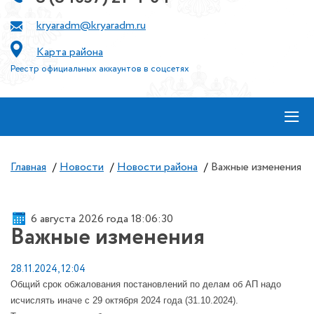
kryaradm@kryaradm.ru
Карта района
Реестр официальных аккаунтов в соцсетях
≡
Главная
/
Новости
/
Новости района
/
Важные изменения
6 августа 2026 года 18:06:30
Важные изменения
28.11.2024, 12:04
Общий срок обжалования постановлений по делам об АП надо
исчислять иначе с 29 октября 2024 года (31.10.2024).