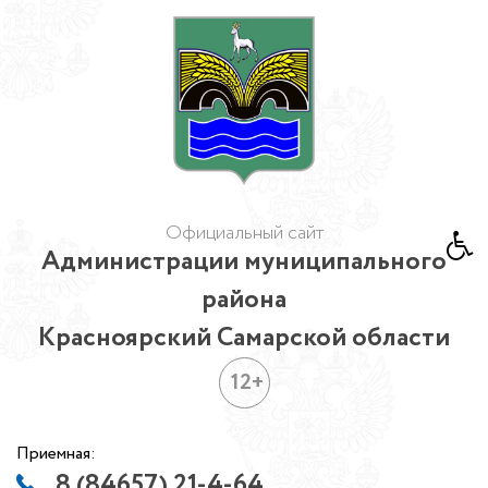
Официальный сайт
Администрации муниципального
района
Красноярский Самарской области
12+
Приемная:
8 (84657) 21-4-64