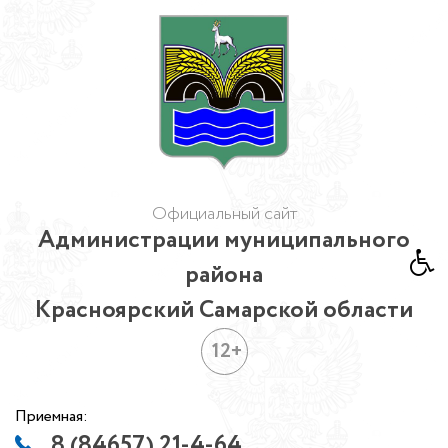
Официальный сайт
Администрации муниципального
района
Красноярский Самарской области
12+
Приемная:
8 (84657) 21-4-64