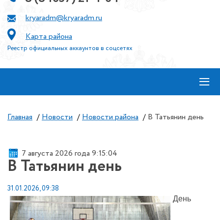
kryaradm@kryaradm.ru
Карта района
Реестр официальных аккаунтов в соцсетях
≡
Главная
/
Новости
/
Новости района
/
В Татьянин день
7 августа 2026 года 9:15:04
В Татьянин день
31.01.2026, 09:38
День