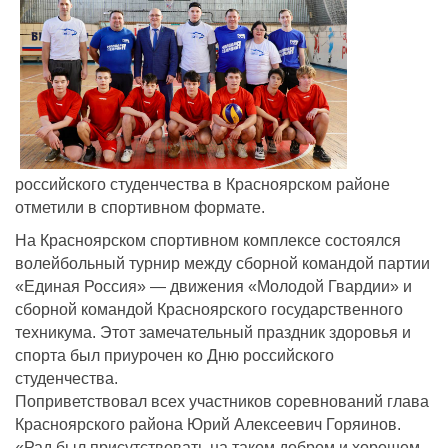
российского студенчества в Красноярском районе
отметили в спортивном формате.
На Красноярском спортивном комплексе состоялся
волейбольный турнир между сборной командой партии
«Единая Россия» — движения «Молодой Гвардии» и
сборной командой Красноярского государственного
техникума. Этот замечательный праздник здоровья и
спорта был приурочен ко Дню российского
студенчества.
Поприветствовал всех участников соревнований глава
Красноярского района Юрий Алексеевич Горяинов.
«Рад был присутствовать на таком добром и хорошем