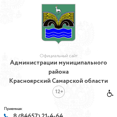
Официальный сайт
Администрации муниципального
района
Красноярский Самарской области
12+
Приемная:
8 (84657) 21-4-64