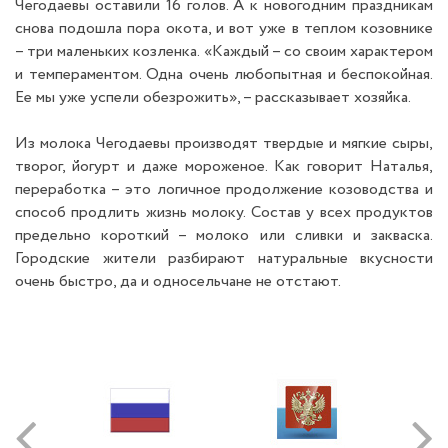
Чегодаевы оставили 16 голов. А к новогодним праздникам
снова подошла пора окота, и вот уже в теплом козовнике
– три маленьких козленка. «Каждый – со своим характером
и темпераментом. Одна очень любопытная и беспокойная.
Ее мы уже успели обезрожить», – рассказывает хозяйка.
Из молока Чегодаевы производят твердые и мягкие сыры,
творог, йогурт и даже мороженое. Как говорит Наталья,
переработка – это логичное продолжение козоводства и
способ продлить жизнь молоку. Состав у всех продуктов
предельно короткий – молоко или сливки и закваска.
Городские жители разбирают натуральные вкусности
очень быстро, да и односельчане не отстают.