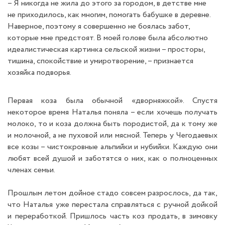
– Я никогда не жила до этого за городом, в детстве мне
не приходилось, как многим, помогать бабушке в деревне.
Наверное, поэтому я совершенно не боялась забот,
которые мне предстоят. В моей голове была абсолютно
идеалистическая картинка сельской жизни – просторы,
тишина, спокойствие и умиротворение, – признается
хозяйка подворья.
Первая коза была обычной «дворняжкой». Спустя
некоторое время Наталья поняла – если хочешь получать
молоко, то и коза должна быть породистой, да к тому же
и молочной, а не пуховой или мясной. Теперь у Чегодаевых
все козы – чистокровные альпийки и нубийки. Каждую они
любят всей душой и заботятся о них, как о полноценных
членах семьи.
Прошлым летом дойное стадо совсем разрослось, да так,
что Наталья уже перестала справляться с ручной дойкой
и переработкой. Пришлось часть коз продать, в зимовку