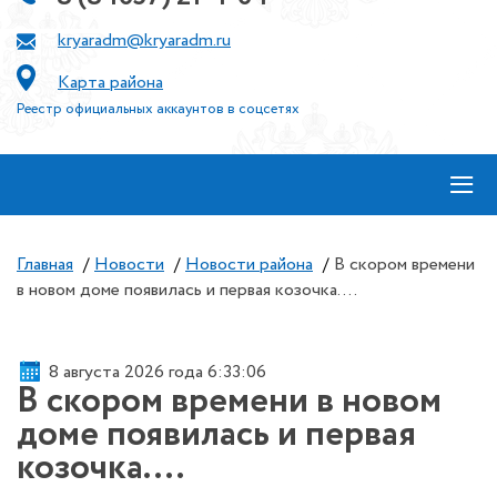
kryaradm@kryaradm.ru
Карта района
Реестр официальных аккаунтов в соцсетях
≡
Главная
/
Новости
/
Новости района
/
В скором времени
в новом доме появилась и первая козочка....
8 августа 2026 года 6:33:07
В скором времени в новом
доме появилась и первая
козочка....