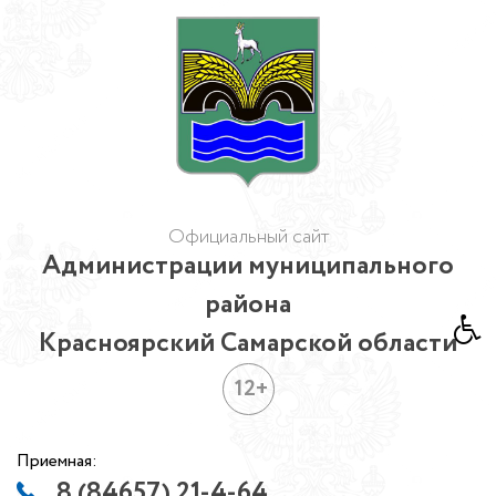
Официальный сайт
Администрации муниципального
района
Красноярский Самарской области
12+
Приемная:
8 (84657) 21-4-64