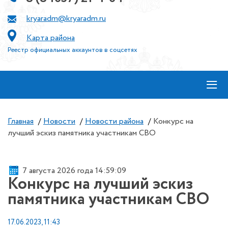
kryaradm@kryaradm.ru
Карта района
Реестр официальных аккаунтов в соцсетях
≡
Главная
/
Новости
/
Новости района
/
Конкурс на
лучший эскиз памятника участникам СВО
7 августа 2026 года 14:59:09
Конкурс на лучший эскиз
памятника участникам СВО
17.06.2023, 11:43