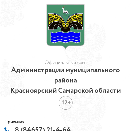
Официальный сайт
Администрации муниципального
района
Красноярский Самарской области
12+
Приемная:
8 (84657) 21-4-64