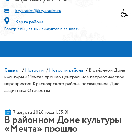
kryaradm@kryaradm.ru
Карта района
Реестр официальных аккаунтов в соцсетях
≡
Главная
/
Новости
/
Новости района
/
В районном Доме
культуры «Мечта» прошло центральное патриотическое
мероприятие Красноярского района, посвященное Дню
защитника Отечества
7 августа 2026 года 1:55:31
В районном Доме культуры
«Мечта» прошло