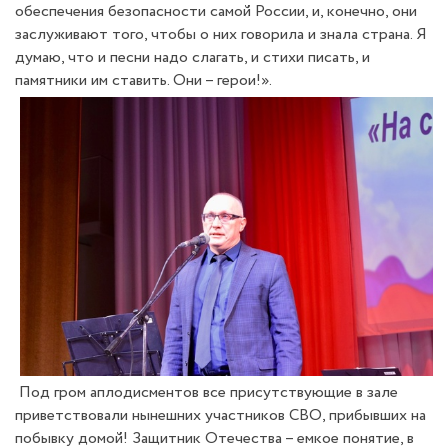
обеспечения безопасности самой России, и, конечно, они
заслуживают того, чтобы о них говорила и знала страна. Я
думаю, что и песни надо слагать, и стихи писать, и
памятники им ставить. Они – герои!».
Под гром аплодисментов все присутствующие в зале
приветствовали нынешних участников СВО, прибывших на
побывку домой! Защитник Отечества – емкое понятие, в