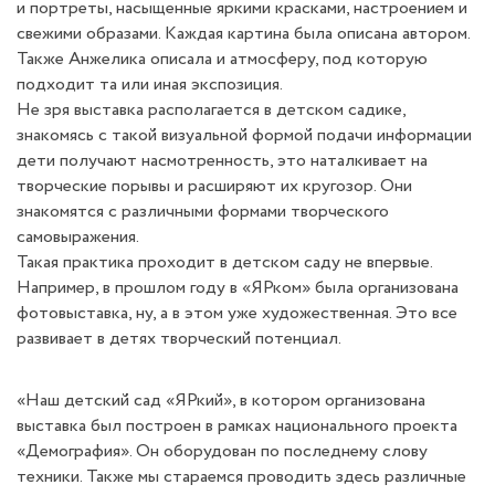
и портреты, насыщенные яркими красками, настроением и
свежими образами. Каждая картина была описана автором.
Также Анжелика описала и атмосферу, под которую
подходит та или иная экспозиция.
Не зря выставка располагается в детском садике,
знакомясь с такой визуальной формой подачи информации
дети получают насмотренность, это наталкивает на
творческие порывы и расширяют их кругозор. Они
знакомятся с различными формами творческого
самовыражения.
Такая практика проходит в детском саду не впервые.
Например, в прошлом году в «ЯРком» была организована
фотовыставка, ну, а в этом уже художественная. Это все
развивает в детях творческий потенциал.
«Наш детский сад «ЯРкий», в котором организована
выставка был построен в рамках национального проекта
«Демография». Он оборудован по последнему слову
техники. Также мы стараемся проводить здесь различные