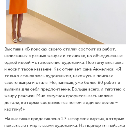
Выставка «В поисках своего стиля» состоит из работ,
написанных в разных жанрах и техниках, но объединенные
одной идеей – становление художника. Поэтому выставка
и носит такое название. Как отмечает сама Анжелика: «Я
только становлюсь художником, нахожусь в поисках
своего жанра и стиля. Но, написав, уже более 80 работ я
выявила для себя предпочтение. Больше всего, я тяготею к
жанру реализм. Мне «вкусно» прорисовывать мелкие
детали, которые соединяются потом в единое целое –
картину!»
На выставке представлено 27 авторских картин, которые
показывают мир глазами художника. Натюрморты, пейзажи