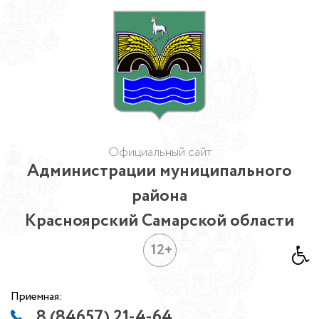
Официальный сайт
Администрации муниципального
района
Красноярский Самарской области
12+
Приемная:
8 (84657) 21-4-64