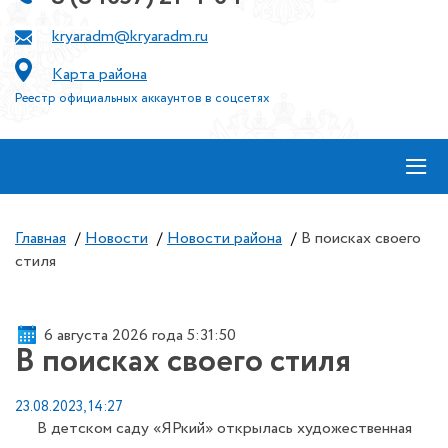
kryaradm@kryaradm.ru
Карта района
Реестр официальных аккаунтов в соцсетях
≡
Главная
/
Новости
/
Новости района
/
В поисках своего
стиля
6 августа 2026 года 5:31:51
В поисках своего стиля
23.08.2023, 14:27
В детском саду «ЯРкий» открылась художественная