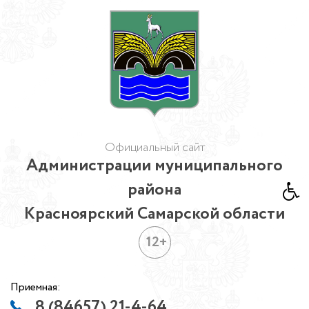
Официальный сайт
Администрации муниципального
района
Красноярский Самарской области
12+
Приемная:
8 (84657) 21-4-64