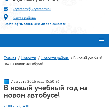
kryaradm@kryaradm.ru
Карта района
Реестр официальных аккаунтов в соцсетях
≡
Главная
/
Новости
/
Новости района
/
В новый учебный
год на новом автобусе!
7 августа 2026 года 15:50:36
В новый учебный год на
новом автобусе!
23.08.2025, 14:01