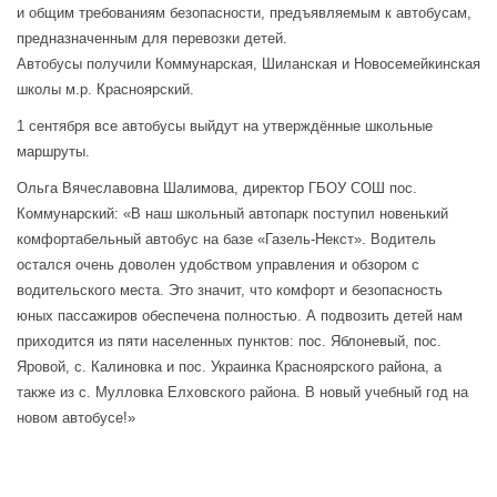
и общим требованиям безопасности, предъявляемым к автобусам,
предназначенным для перевозки детей.
Автобусы получили Коммунарская, Шиланская и Новосемейкинская
школы м.р. Красноярский.
1 сентября все автобусы выйдут на утверждённые школьные
маршруты.
Ольга Вячеславовна Шалимова, директор ГБОУ СОШ пос.
Коммунарский: «В наш школьный автопарк поступил новенький
комфортабельный автобус на базе «Газель-Некст». Водитель
остался очень доволен удобством управления и обзором с
водительского места. Это значит, что комфорт и безопасность
юных пассажиров обеспечена полностью. А подвозить детей нам
приходится из пяти населенных пунктов: пос. Яблоневый, пос.
Яровой, с. Калиновка и пос. Украинка Красноярского района, а
также из с. Мулловка Елховского района. В новый учебный год на
новом автобусе!»