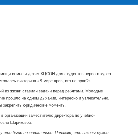
омощи семье и детям КЦСОН для студентов первого курса
тоялась викторина «В мире прав, кто не прав?».
ций из жизни ставили задачи перед ребятами. Молодые
тие прошло на одном дыхании, интересно и увлекательно.
ы закрепить юридические моменты.
в организации заместителю директора по учебно-
ровне Шариковой.
му что было познавательно. Полагаю, что законы нужно