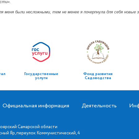
ости».
ля меня были несложными, тем не менее я почерпнула для себя новые
тал
Государственные
Фонд развития
услуги
Садоводства
Официальная информация
Деятельность
Инф
оярский Самарской области
асный Яр, переулок Коммунистический, 4