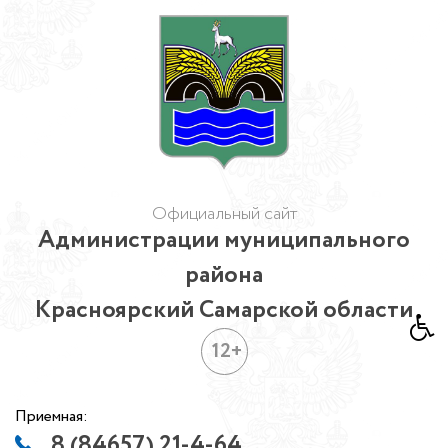
Официальный сайт
Администрации муниципального
района
Красноярский Самарской области
12+
Приемная:
8 (84657) 21-4-64