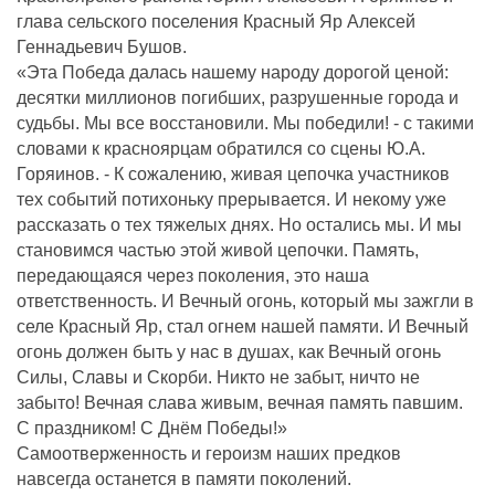
глава сельского поселения Красный Яр Алексей
Геннадьевич Бушов.
«Эта Победа далась нашему народу дорогой ценой:
десятки миллионов погибших, разрушенные города и
судьбы. Мы все восстановили. Мы победили! - с такими
словами к красноярцам обратился со сцены Ю.А.
Горяинов. - К сожалению, живая цепочка участников
тех событий потихоньку прерывается. И некому уже
рассказать о тех тяжелых днях. Но остались мы. И мы
становимся частью этой живой цепочки. Память,
передающаяся через поколения, это наша
ответственность. И Вечный огонь, который мы зажгли в
селе Красный Яр, стал огнем нашей памяти. И Вечный
огонь должен быть у нас в душах, как Вечный огонь
Силы, Славы и Скорби. Никто не забыт, ничто не
забыто! Вечная слава живым, вечная память павшим.
С праздником! С Днём Победы!»
Самоотверженность и героизм наших предков
навсегда останется в памяти поколений.