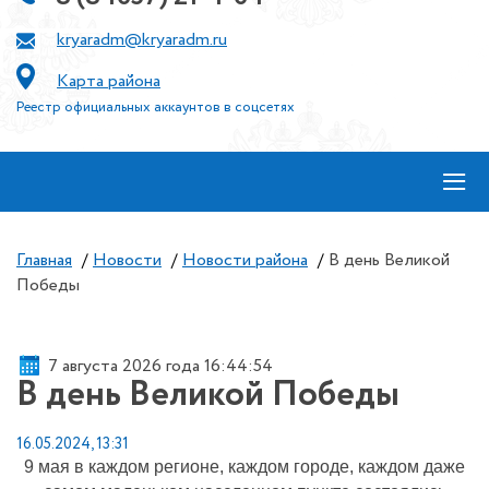
kryaradm@kryaradm.ru
Карта района
Реестр официальных аккаунтов в соцсетях
≡
Главная
/
Новости
/
Новости района
/
В день Великой
Победы
7 августа 2026 года 16:44:54
В день Великой Победы
16.05.2024, 13:31
9 мая в каждом регионе, каждом городе, каждом даже