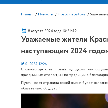
Главная
/
Новости
/
Новости района
/
Уважаемые
8 августа 2026 года 10:21:50
Уважаемые жители Красн
наступающим 2024 годо
05.01.2024, 12:26
С самого детства Новый год дарит нам ощущен
праздничным столом, мы по традиции с благодарн
Пусть новая страница вашей жизни будет наполне
обязательно сбудутся!