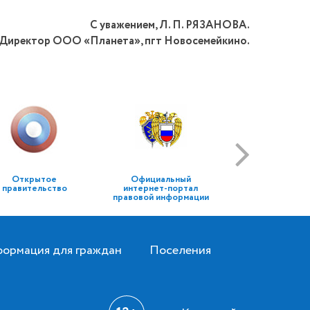
С уважением, Л. П. РЯЗАНОВА.
Директор ООО «Планета», пгт Новосемейкино.
Открытое
Официальный
правительство
интернет-портал
правовой информации
ормация для граждан
Поселения