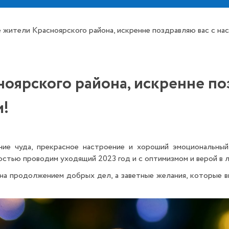
 жители Красноярского района, искренне поздравляю вас с н
оярского района, искренне по
м!
ие чуда, прекрасное настроение и хороший эмоциональный 
остью проводим уходящий 2023 год и с оптимизмом и верой в 
на продолжением добрых дел, а заветные желания, которые в