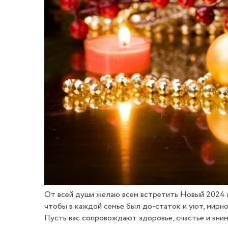
От всей души желаю всем встретить Новый 2024 г
чтобы в каждой семье был до-статок и уют, мирно
Пусть вас сопровождают здоровье, счастье и вни