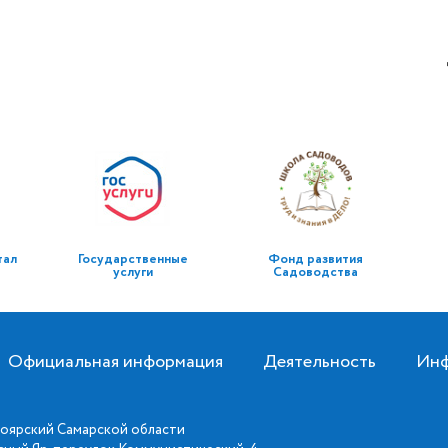
тал
Государственные
Фонд развития
услуги
Садоводства
Официальная информация
Деятельность
Инф
оярский Самарской области