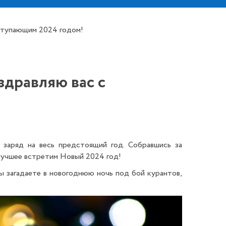
аступающим 2024 годом!
здравляю вас с
заряд на весь предстоящий год. Собравшись за
лучшее встретим Новый 2024 год!
ы загадаете в новогоднюю ночь под бой курантов,