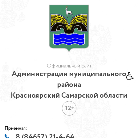
Официальный сайт
Администрации муниципального
района
Красноярский Самарской области
12+
Приемная:
8 (84657) 21-4-64