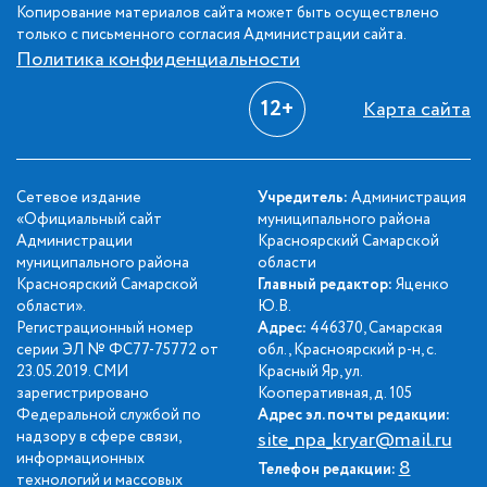
Копирование материалов сайта может быть осуществлено
только с письменного согласия Администрации сайта.
Политика конфиденциальности
12+
Карта сайта
Сетевое издание
Учредитель:
Администрация
«Официальный сайт
муниципального района
Администрации
Красноярский Самарской
муниципального района
области
Красноярский Самарской
Главный редактор:
Яценко
области».
Ю.В.
Регистрационный номер
Адрес:
446370, Самарская
серии ЭЛ № ФС77-75772 от
обл., Красноярский р-н, с.
23.05.2019. СМИ
Красный Яр, ул.
зарегистрировано
Кооперативная, д. 105
Федеральной службой по
Адрес эл. почты редакции:
надзору в сфере связи,
site_npa_kryar@mail.ru
информационных
8
Телефон редакции:
технологий и массовых