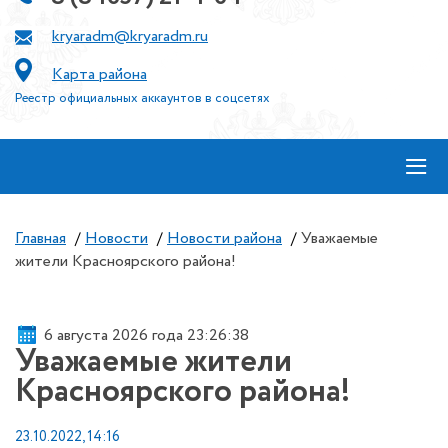
kryaradm@kryaradm.ru
Карта района
Реестр официальных аккаунтов в соцсетях
≡
Главная
/
Новости
/
Новости района
/
Уважаемые
жители Красноярского района!
6 августа 2026 года 23:26:38
Уважаемые жители
Красноярского района!
23.10.2022, 14:16