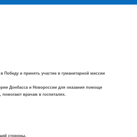
 в Победу и принять участие в гуманитарной миссии
тории Донбасса и Новороссии для оказания помощи
 помогают врачам в госпиталях.
щей стороны.