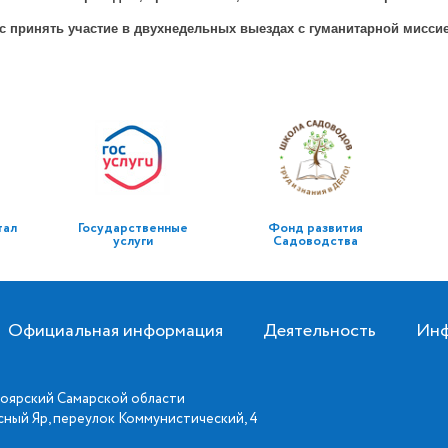
с принять участие в двухнедельных выездах с гуманитарной миссие
тал
Государственные
Фонд развития
услуги
Садоводства
Официальная информация
Деятельность
Инф
оярский Самарской области
асный Яр, переулок Коммунистический, 4