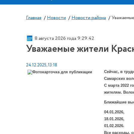
Главная
/
Новости
/
Новости района
/
Уважаемые
8 августа 2026 года 9:29:43
Уважаемые жители Красн
24.12.2025, 13:18
Сейчас, в труд
Самарских вол
С марта 2022 
жителям. Воло
Ближайшие вые
04.01.2026,
18.01.2026,
01.02.2026.
Все расходы, 