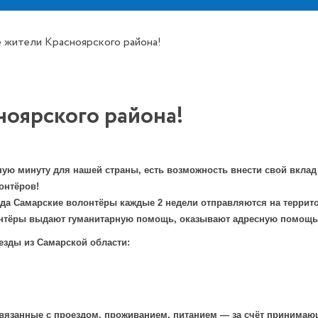
 жители Красноярского района!
оярского района!
ную минуту для нашей страны, есть возможность внести свой вклад
онтёров!
года Самарские волонтёры каждые 2 недели отправляются на терри
нтёры выдают гуманитарную помощь, оказывают адресную помощь,
зды из Самарской области:
связанные с проездом, проживанием, питанием — за счёт принимаю