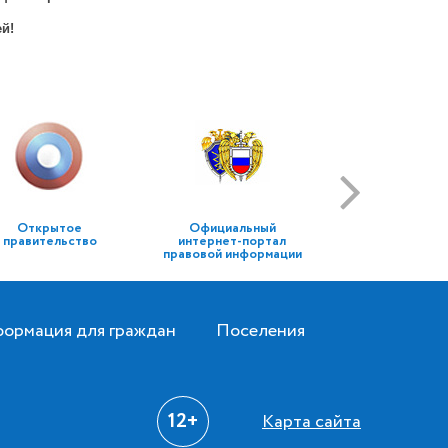
й!
Открытое
Официальный
правительство
интернет-портал
правовой информации
ормация для граждан
Поселения
12+
Карта сайта