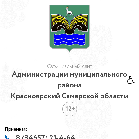
Официальный сайт
Администрации муниципального
района
Красноярский Самарской области
12+
Приемная:
8 (84657) 21-4-64