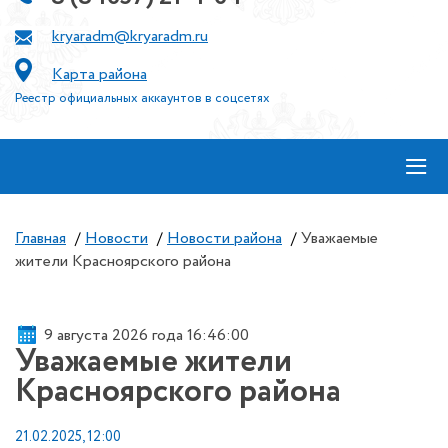
kryaradm@kryaradm.ru
Карта района
Реестр официальных аккаунтов в соцсетях
≡
Главная
/
Новости
/
Новости района
/
Уважаемые
жители Красноярского района
9 августа 2026 года 16:46:00
Уважаемые жители
Красноярского района
21.02.2025, 12:00