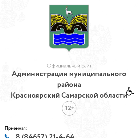
Официальный сайт
Администрации муниципального
района
Красноярский Самарской области
12+
Приемная:
8 (84657) 21-4-64