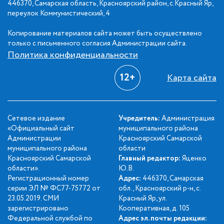
446370, Самарская область, Красноярский район, с.Красный Яр,
переулок Коммунистический, 4
Копирование материалов сайта может быть осуществлено
только с письменного согласия Администрации сайта.
Политика конфиденциальности
12+
Карта сайта
Сетевое издание
Учредитель:
Администрация
«Официальный сайт
муниципального района
Администрации
Красноярский Самарской
муниципального района
области
Красноярский Самарской
Главный редактор:
Яценко
области».
Ю.В.
Регистрационный номер
Адрес:
446370, Самарская
серии ЭЛ № ФС77-75772 от
обл., Красноярский р-н, с.
23.05.2019. СМИ
Красный Яр, ул.
зарегистрировано
Кооперативная, д. 105
Федеральной службой по
Адрес эл. почты редакции: