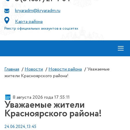
kryaradm@kryaradm.ru
Карта района
Реестр официальных аккаунтов в соцсетях
≡
Главная
/
Новости
/
Новости района
/
Уважаемые
жители Красноярского района!
8 августа 2026 года 17:55:11
Уважаемые жители
Красноярского района!
24.06.2024, 13:45