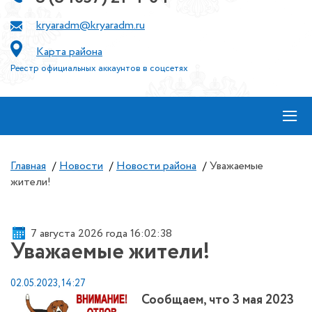
kryaradm@kryaradm.ru
Карта района
Реестр официальных аккаунтов в соцсетях
≡
Главная
/
Новости
/
Новости района
/
Уважаемые
жители!
7 августа 2026 года 16:02:38
Уважаемые жители!
02.05.2023, 14:27
Сообщаем, что 3 мая 2023