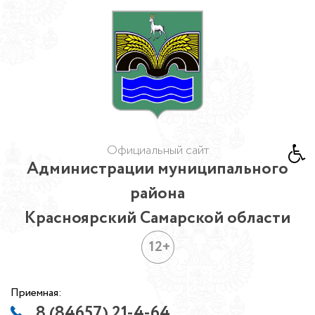
Официальный сайт
Администрации муниципального
района
Красноярский Самарской области
12+
Приемная:
8 (84657) 21-4-64