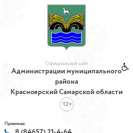
Официальный сайт
Администрации муниципального
района
Красноярский Самарской области
12+
Приемная:
8 (84657) 21-4-64