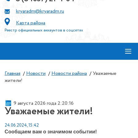
kryaradm@kryaradm.ru
Карта района
Реестр официальных аккаунтов в соцсетях
≡
Главная
/
Новости
/
Новости района
/
Уважаемые
жители!
9 августа 2026 года 2:20:16
Уважаемые жители!
24.06.2024, 15:42
Сообщаем вам о значимом событии!