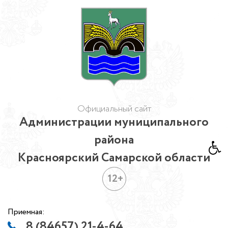
Официальный сайт
Администрации муниципального
района
Красноярский Самарской области
12+
Приемная:
8 (84657) 21-4-64