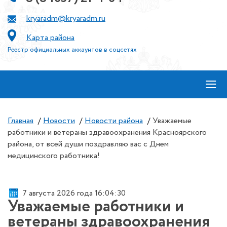
kryaradm@kryaradm.ru
Карта района
Реестр официальных аккаунтов в соцсетях
≡
Главная
/
Новости
/
Новости района
/
Уважаемые
работники и ветераны здравоохранения Красноярского
района, от всей души поздравляю вас с Днем
медицинского работника!
7 августа 2026 года 16:04:30
Уважаемые работники и
ветераны здравоохранения