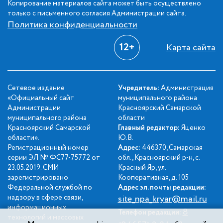
Копирование материалов сайта может быть осуществлено
только с письменного согласия Администрации сайта.
Политика конфиденциальности
12+
Карта сайта
Сетевое издание
Учредитель:
Администрация
«Официальный сайт
муниципального района
Администрации
Красноярский Самарской
муниципального района
области
Красноярский Самарской
Главный редактор:
Яценко
области».
Ю.В.
Регистрационный номер
Адрес:
446370, Самарская
серии ЭЛ № ФС77-75772 от
обл., Красноярский р-н, с.
23.05.2019. СМИ
Красный Яр, ул.
зарегистрировано
Кооперативная, д. 105
Федеральной службой по
Адрес эл. почты редакции:
надзору в сфере связи,
site_npa_kryar@mail.ru
информационных
8
Телефон редакции:
технологий и массовых