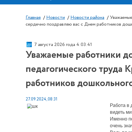
Главная
/
Новости
/
Новости района
/
Уважаемые
сердечно поздравляю вас с Днем работников дош
7 августа 2026 года 4:03:42
Уважаемые работники д
педагогического труда К
работников дошкольного
27.09.2024, 08:31
Работа в 
видеть ми
Именно по
очень зна