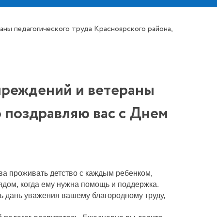
ны педагогического труда Красноярского района,
чреждений и ветераны
о поздравляю вас с Днем
ова проживать детство с каждым ребенком,
рядом, когда ему нужна помощь и поддержка.
ь дань уважения вашему благородному труду,