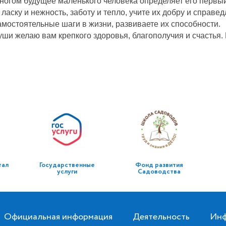
ногом будущее маленького человека определяет его первы
аску и нежность, заботу и тепло, учите их добру и справе
мостоятельные шаги в жизни, развиваете их способности.
уши желаю вам крепкого здоровья, благополучия и счастья. 
тал
Государственные
Фонд развития
услуги
Садоводства
Официальная информация
Деятельность
Инф