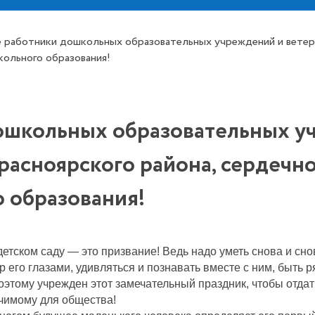
 работники дошкольных образовательных учреждений и ветера
кольного образования!
ошкольных образовательных у
расноярского района, сердечн
 образования!
детском саду — это призвание! Ведь надо уметь снова и сн
р его глазами, удивляться и познавать вместе с ним, быть 
этому учрежден этот замечательный праздник, чтобы отдат
чимому для общества!