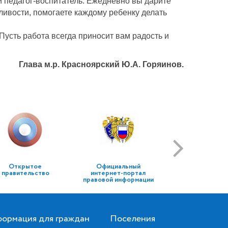
й педагог-воспитатель. Ежедневно вы дарите
дливости, помогаете каждому ребенку делать
Пусть работа всегда приносит вам радость и
Глава м.р. Красноярский Ю.А. Горяинов.
Открытое
Официальный
правительство
интернет-портал
правовой информации
ормация для граждан
Поселения