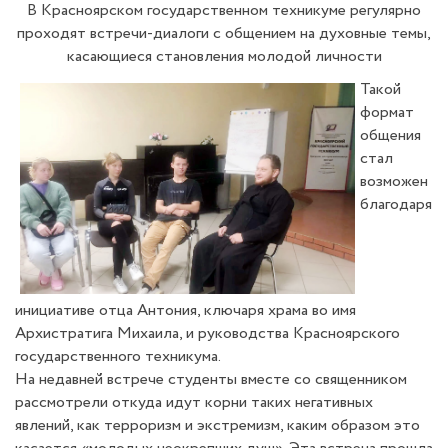
В Красноярском государственном техникуме регулярно
проходят встречи-диалоги с общением на духовные темы,
касающиеся становления молодой личности
Такой
формат
общения
стал
возможен
благодаря
инициативе отца Антония, ключаря храма во имя
Архистратига Михаила, и руководства Красноярского
государственного техникума.
На недавней встрече студенты вместе со священником
рассмотрели откуда идут корни таких негативных
явлений, как терроризм и экстремизм, каким образом это