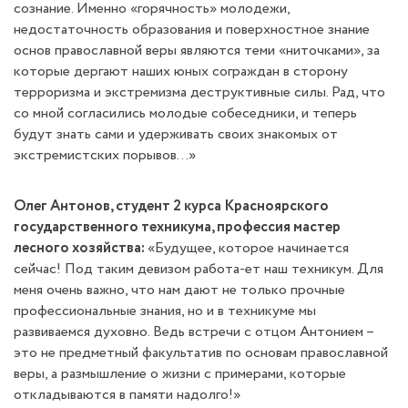
сознание. Именно «горячность» молодежи,
недостаточность образования и поверхностное знание
основ православной веры являются теми «ниточками», за
которые дергают наших юных сограждан в сторону
терроризма и экстремизма деструктивные силы. Рад, что
со мной согласились молодые собеседники, и теперь
будут знать сами и удерживать своих знакомых от
экстремистских порывов…»
Олег Антонов, студент 2 курса Красноярского
государственного техникума, профессия мастер
лесного хозяйства:
«Будущее, которое начинается
сейчас! Под таким девизом работа-ет наш техникум. Для
меня очень важно, что нам дают не только прочные
профессиональные знания, но и в техникуме мы
развиваемся духовно. Ведь встречи с отцом Антонием –
это не предметный факультатив по основам православной
веры, а размышление о жизни с примерами, которые
откладываются в памяти надолго!»