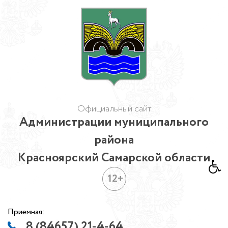
Официальный сайт
Администрации муниципального
района
Красноярский Самарской области
12+
Приемная:
8 (84657) 21-4-64