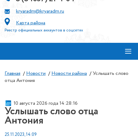
kryaradm@kryaradm.ru
Карта района
Реестр официальных аккаунтов в соцсетях
≡
Главная
/
Новости
/
Новости района
/
Услышать слово
отца Антония
10 августа 2026 года 14:28:17
Услышать слово отца
Антония
25.11.2023, 14:09