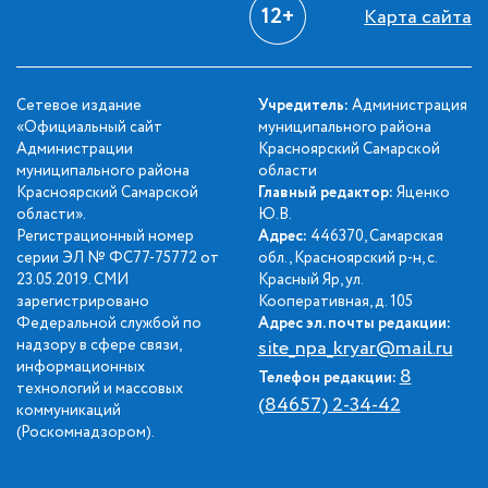
12+
Карта сайта
Сетевое издание
Учредитель:
Администрация
«Официальный сайт
муниципального района
Администрации
Красноярский Самарской
муниципального района
области
Красноярский Самарской
Главный редактор:
Яценко
области».
Ю.В.
Регистрационный номер
Адрес:
446370, Самарская
серии ЭЛ № ФС77-75772 от
обл., Красноярский р-н, с.
23.05.2019. СМИ
Красный Яр, ул.
зарегистрировано
Кооперативная, д. 105
Федеральной службой по
Адрес эл. почты редакции:
надзору в сфере связи,
site_npa_kryar@mail.ru
информационных
8
Телефон редакции:
технологий и массовых
(84657) 2-34-42
коммуникаций
(Роскомнадзором).