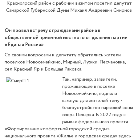
Красноярский район с рабочим визитом посетил депутат
Самарской Губернской Думы Михаил Андреевич Смирнов
Он провел встречу с гражданами района в
общественной приемной местного отделения партии
«Единая Россия»
Со своими вопросами к депутату обратились жители
поселков Новосемейкино, Мирный, Лужки, Песчановка,
сел Красный Яр и Большая Раковка.
Так, например, заявители,
проживающие в посёлке
Новосемейкино, подняли
важную для жителей тему -
благоустройство парковой зоны
озера Пекарка. В 2022 году в
рамках федерального проекта
«Формирование комфортной городской среды»
национального проекта «Жилье и городская среда» здесь