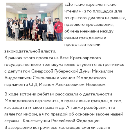
«Детские парламентские
чтения» - это площадка для
открытого диалога на равных,
правового просвещения,
обмена мнениями между
юными гражданами и
представителями
законодательной власти.
В рамках этого проекта на базе Красноярского
государственного техникума юные студенты встретились
с депутатом Самарской Губернской Думы Михаилом
Андреевичем Смирновым и членом Молодежного
парламента СГД Иваном Алексеевичем Нюховым.
В ходе встречи ребятам рассказали о деятельности
Молодежного парламента, о правах юных граждан, о том,
как защитить свои права и др. А также разобрали, что
является мифом, а что правдой об основном законе нашей
страны - Конституции Российской Федерации.
В завершение встречи все желающие смогли задать