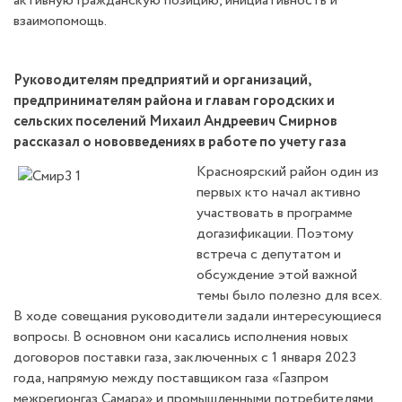
активную гражданскую позицию, инициативность и
взаимопомощь.
Руководителям предприятий и организаций,
предпринимателям района и главам городских и
сельских поселений Михаил Андреевич Смирнов
рассказал о нововведениях в работе по учету газа
Красноярский район один из
первых кто начал активно
участвовать в программе
догазификации. Поэтому
встреча с депутатом и
обсуждение этой важной
темы было полезно для всех.
В ходе совещания руководители задали интересующиеся
вопросы. В основном они касались исполнения новых
договоров поставки газа, заключенных с 1 января 2023
года, напрямую между поставщиком газа «Газпром
межрегионгаз Самара» и промышленными потребителями.