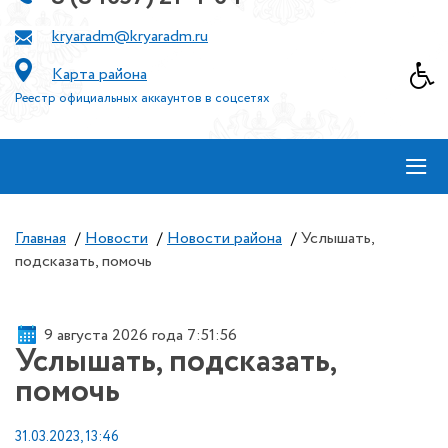
kryaradm@kryaradm.ru
Карта района
Реестр официальных аккаунтов в соцсетях
≡
Главная
/
Новости
/
Новости района
/
Услышать,
подсказать, помочь
9 августа 2026 года 7:51:56
Услышать, подсказать,
помочь
31.03.2023, 13:46