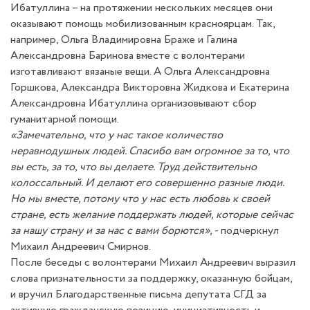
Ибатуллина – на протяжении нескольких месяцев они
оказывают помощь мобилизованным красноярцам. Так,
например, Ольга Владимировна Браже и Галина
Александровна Баринова вместе с волонтерами
изготавливают вязаные вещи. А Ольга Александровна
Горшкова, Александра Викторовна Жидкова и Екатерина
Александровна Ибатуллина организовывают сбор
гуманитарной помощи.
«Замечательно, что у нас такое количество
неравнодушных людей. Спасибо вам огромное за то, что
вы есть, за то, что вы делаете. Труд действительно
колоссальный. И делают его совершенно разные люди.
Но мы вместе, потому что у нас есть любовь к своей
стране, есть желание поддержать людей, которые сейчас
за нашу страну и за нас с вами борются»,
- подчеркнул
Михаил Андреевич Смирнов.
После беседы с волонтерами Михаил Андреевич выразил
слова признательности за поддержку, оказанную бойцам,
и вручил Благодарственные письма депутата СГД за