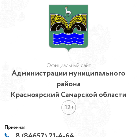
Официальный сайт
Администрации муниципального
района
Красноярский Самарской области
12+
Приемная:
8 (84657) 21-4-64