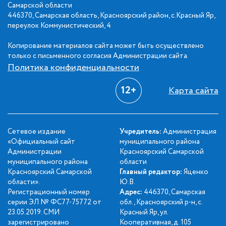
Самарской области
446370, Самарская область, Красноярский район, с.Красный Яр,
переулок Коммунистический, 4
Копирование материалов сайта может быть осуществлено
только с письменного согласия Администрации сайта.
Политика конфиденциальности
12+
Карта сайта
Сетевое издание
Учредитель:
Администрация
«Официальный сайт
муниципального района
Администрации
Красноярский Самарской
муниципального района
области
Красноярский Самарской
Главный редактор:
Яценко
области».
Ю.В.
Регистрационный номер
Адрес:
446370, Самарская
серии ЭЛ № ФС77-75772 от
обл., Красноярский р-н, с.
23.05.2019. СМИ
Красный Яр, ул.
зарегистрировано
Кооперативная, д. 105