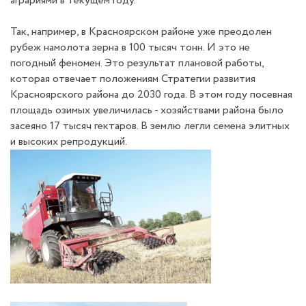
аграриями в текущем году.
Так, например, в Красноярском районе уже преодолен
рубеж намолота зерна в 100 тысяч тонн. И это не
погодный феномен. Это результат плановой работы,
которая отвечает положениям Стратегии развития
Красноярского района до 2030 года. В этом году посевная
площадь озимых увеличилась - хозяйствами района было
засеяно 17 тысяч гектаров. В землю легли семена элитных
и высоких репродукций.