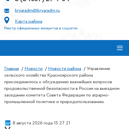
kryaradm@kryaradm.ru
Карта района
Реестр официальных аккаунтов в соцсетях
≡
Главная
/
Новости
/
Новости района
/
Управление
сельского хозяйства Красноярского района
присоединилось к обсуждению важнейших вопросов
продовольственной безопасности в России на выездном
заседании комитета Совета Федерации по аграрно-
промышленной политике и природопользованию.
8 августа 2026 года 15:27:22