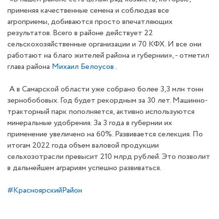
применяя качественные семена и соблюдая все
агроприемы, добиваются просто впечатляющих
результатов. Всего в районе действует 22
сельскохозяйственные организации и 70 КФХ. И все они
работают на благо жителей района и губернии», - отметил
глава района
Михаил Белоусов
.
А в Самарской области уже собрано более 3,3 млн тонн
зернобобовых. Год будет рекордным за 30 лет. Машинно-
тракторный парк пополняется, активно используются
минеральные удобрения. За 3 года в губернии их
применение увеличено на 60%. Развивается селекция. По
итогам 2022 года объем валовой продукции
сельхозотрасли превысит 210 млрд рублей. Это позволит
в дальнейшем аграриям успешно развиваться.
#КрасноярскийРайон