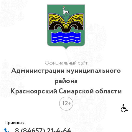
Официальный сайт
Администрации муниципального
района
Красноярский Самарской области
12+
Приемная:
8 (84657) 21-4-64