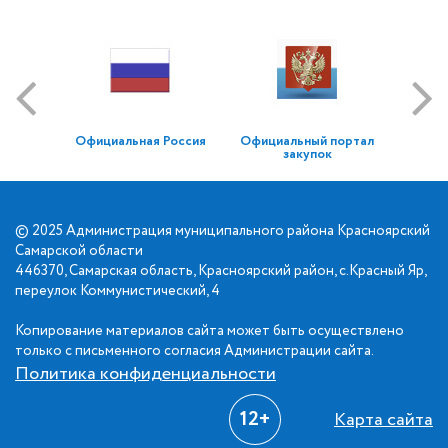
Официальная Россия
Официальный портал
закупок
© 2025 Администрация муниципального района Красноярский
Самарской области
446370, Самарская область, Красноярский район, с.Красный Яр,
переулок Коммунистический, 4
Копирование материалов сайта может быть осуществлено
только с письменного согласия Администрации сайта.
Политика конфиденциальности
12+
Карта сайта