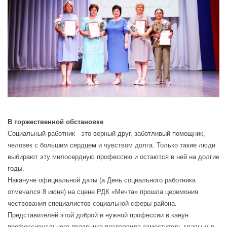
В торжественной обстановке
Социальный работник - это верный друг, заботливый помощник,
человек с большим сердцем и чувством долга. Только такие люди
выбирают эту милосердную профессию и остаются в ней на долгие
годы.
Накануне официальной даты (а День социального работника
отмечался 8 июня) на сцене РДК «Мечта» прошла церемония
чествования специалистов социальной сферы района.
Представителей этой доброй и нужной профессии в канун
профессионального праздника поздравила заместитель главы м.р.