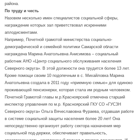
района.
По труду и честь
Назовем несколько имен специалистов социальной сферы,
награждение которых зал приветствовал искренними
аплодисментами.
Например, Почетной грамотой министерства социально-
демографической и семейной политики Самарской области
награждена Марина Анатольевна Анисимова – социальный
работник АНО «Центр социального обслуживания населения
Северного округа». В этой должности она трудится более 13 лет.
Кроме помощи своим 10 подопечным в с. Михайловка Марина
Анатольевна создала в 2011 году «приемную семью» для одиноко
проживающей пенсионерки, которая стала им родным человеком.
Почетной Грамотой главы м.р.Красноярский отмечена старший
инспектор управления по м.р. Красноярский ГКУ СО «ГУСЗН
Северного округа» Ольга Вячеславовна Фураева, отдавшая работе
в системе социальной защиты населения более 20 лет! Она
непосредственно организует работу сектора назначения мер
социальной под-держки, обеспечивает правильность,