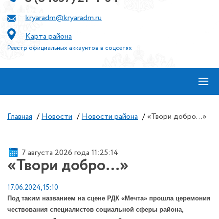
kryaradm@kryaradm.ru
Карта района
Реестр официальных аккаунтов в соцсетях
≡
Главная
/
Новости
/
Новости района
/
«Твори добро…»
7 августа 2026 года 11:25:15
«Твори добро…»
17.06.2024, 15:10
Под таким названием на сцене РДК «Мечта» прошла церемония
чествования специалистов социальной сферы района,