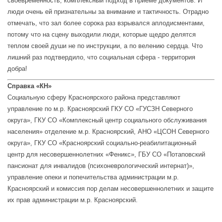
своевременность, комплексный подход в приеме документов. И
люди очень ей признательны за внимание и тактичность. Отрадно
отмечать, что зал более сорока раз взрывался аплодисментами,
потому что на сцену выходили люди, которые щедро делятся
теплом своей души не по инструкции, а по велению сердца. Что
лишний раз подтвердило, что социальная сфера - территория
добра!
Справка «КН»
Социальную сферу Красноярского района представляют
управление по м.р. Красноярский ГКУ СО «ГУСЗН Северного
округа», ГКУ СО «Комплексный центр социального обслуживания
населения» отделение м.р. Красноярский, АНО «ЦСОН Северного
округа», ГКУ СО «Красноярский социально-реабилитационный
центр для несовершеннолетних «Феникс», ГБУ СО «Потаповский
пансионат для инвалидов (психоневрологический интернат)»,
управление опеки и попечительства администрации м.р.
Красноярский и комиссия пор делам несовершеннолетних и защите
их прав администрации м.р. Красноярский.