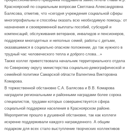
Красноярский по социальным вопросам Светлана Александровна
Балясова, отметив, что «сегодня учреждения социальной сферы
многопрофильны и способны оказать всю необходимую помощь: от
назначения и своевременной выплаты пособий, субсидий и
компенсаций, обслуживания ветеранов, инвалидов и пенсионеров,
поддержки многодетных и неполных семей, работы с детьми,
оказавшимися в социально опасном положении, до так нужного в
трудный час человеческого тепла и доброго слова…»
Также коллег приветствовала начальник территориального отдела
по Северному округу министерства социально-демографической и
семейной политики Самарской области Валентина Викторовна
Комарова.
В торжественной обстановке С.А. Балясова и В.В. Комарова
наградили региональными и районными наградами более сорока
специалистов, трудами которых совершенствуется сфера
социальной поддержки населения в Красноярском районе.
Мероприятие прошло в душевной обстановке, так как коллеги
искренне поддерживали каждого награжденного. А общим
подарком для всех стало выступление творческих коллективов