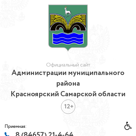
Официальный сайт
Администрации муниципального
района
Красноярский Самарской области
12+
Приемная:
8 (84657) 21-4-64