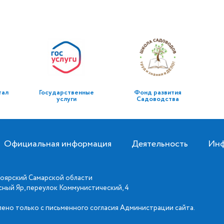
тал
Государственные
Фонд развития
услуги
Садоводства
Официальная информация
Деятельность
Инф
оярский Самарской области
асный Яр, переулок Коммунистический, 4
ено только с письменного согласия Администрации сайта.