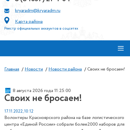
kryaradm@kryaradm.ru
Карта района
Реестр официальных аккаунтов в соцсетях
≡
Главная
/
Новости
/
Новости района
/
Своих не бросаем!
8 августа 2026 года 11:25:00
Своих не бросаем!
17.11.2022, 10:12
Волонтеры Красноярского района на базе логистического
центра «Единой России» собрали более2000 наборов для