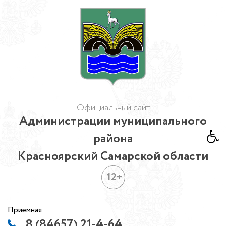
Официальный сайт
Администрации муниципального
района
Красноярский Самарской области
12+
Приемная:
8 (84657) 21-4-64