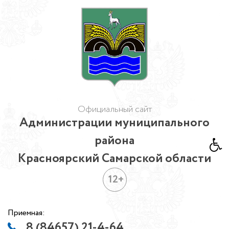
Официальный сайт
Администрации муниципального
района
Красноярский Самарской области
12+
Приемная:
8 (84657) 21-4-64