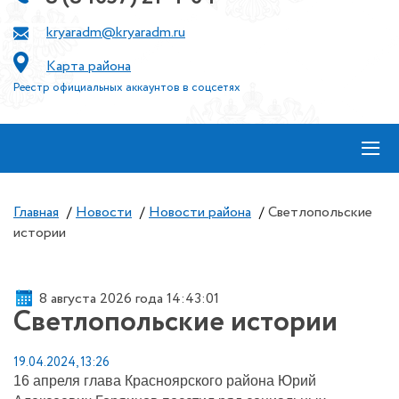
kryaradm@kryaradm.ru
Карта района
Реестр официальных аккаунтов в соцсетях
≡
Главная
/
Новости
/
Новости района
/
Светлопольские
истории
8 августа 2026 года 14:43:01
Светлопольские истории
19.04.2024, 13:26
16 апреля глава Красноярского района Юрий