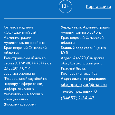
12+
Карта сайта
Сетевое издание
Учредитель:
Администрация
«Официальный сайт
муниципального района
Администрации
Красноярский Самарской
муниципального района
области
Красноярский Самарской
Главный редактор:
Яценко
области».
Ю.В.
Регистрационный номер
Адрес:
446370, Самарская
серии ЭЛ № ФС77-75772 от
обл., Красноярский р-н, с.
23.05.2019. СМИ
Красный Яр, ул.
зарегистрировано
Кооперативная, д. 105
Федеральной службой по
Адрес эл. почты редакции:
надзору в сфере связи,
site_npa_kryar@mail.ru
информационных
8
Телефон редакции:
технологий и массовых
(84657) 2-34-42
коммуникаций
(Роскомнадзором).