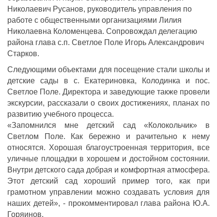
Николаевич Русанов, руководитель управления по
работе с общественными организациями Лилия
Николаевна Коломенцева. Сопровождал делегацию
района глава с.п. Светлое Поле Игорь Александрович
Старков.
Следующими объектами для посещение стали школы и
детские сады в с. Екатериновка, Колодинка и пос.
Светлое Поле. Директора и заведующие также провели
экскурсии, рассказали о своих достижениях, планах по
развитию учебного процесса.
«Запомнился мне детский сад «Колокольчик» в
Светлом Поле. Как бережно и рачительно к нему
относятся. Хорошая благоустроенная территория, все
уличные площадки в хорошем и достойном состоянии.
Внутри детского сада добрая и комфортная атмосфера.
Этот детский сад хороший пример того, как при
грамотном управлении можно создавать условия для
наших детей», - прокомментировал глава района Ю.А.
Горяинов.