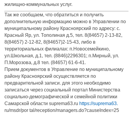
жилищно-коммунальных услуг.
Так же сообщаем, что обратиться и получить
дополнительную информацию можно в Управлении по
муниципальному району Красноярский по адресу: с.
Красный Яр, ул. Тополиная д.5, тел. 8(84657) 2-13-82,
8(84657) 2-12-82, 8(84657)2-15-43, либо в
территориальных филиалах: п.Новосемейкино,
ул.Школьная, д.1, тел. (8846)2296301; п.Мирный, ул.
П.Морозова, д.8 тел. (84657) 61-6-41.
Прием документов в Управление по муниципальному
району Красноярский осуществляется по
предварительной записи. для этого необходимо
записаться через социальный портал Министерства
социально-демографической и семейной политики
Самарской области suprema63.ru
https://suprema63.
ru/msdr/por tal/reception/managers.do?causeIndex=25