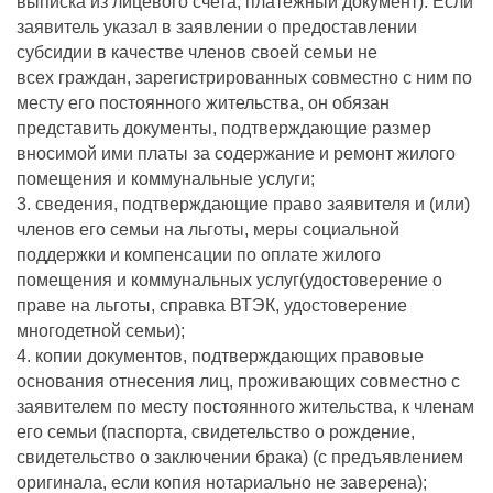
выписка из лицевого счета, платежный документ). Если
заявитель указал в заявлении о предоставлении
субсидии в качестве членов своей семьи не
всех граждан, зарегистрированных совместно с ним по
месту его постоянного жительства, он обязан
представить документы, подтверждающие размер
вносимой ими платы за содержание и ремонт жилого
помещения и коммунальные услуги;
3. сведения, подтверждающие право заявителя и (или)
членов его семьи на льготы, меры социальной
поддержки и компенсации по оплате жилого
помещения и коммунальных услуг(удостоверение о
праве на льготы, справка ВТЭК, удостоверение
многодетной семьи);
4. копии документов, подтверждающих правовые
основания отнесения лиц, проживающих совместно с
заявителем по месту постоянного жительства, к членам
его семьи (паспорта, свидетельство о рождение,
свидетельство о заключении брака) (с предъявлением
оригинала, если копия нотариально не заверена);