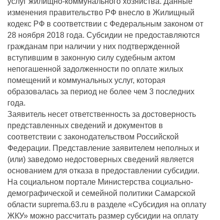
услуг жилищно-коммунального хозяйства. Данные
изменения правительство РФ внесло в Жилищный
кодекс РФ в соответствии с Федеральным законом от
28 ноября 2018 года. Субсидии не предоставляются
гражданам при наличии у них подтвержденной
вступившим в законную силу судебным актом
непогашенной задолженности по оплате жилых
помещений и коммунальных услуг, которая
образовалась за период не более чем 3 последних
года.
Заявитель несет ответственность за достоверность
представленных сведений и документов в
соответствии с законодательством Российской
Федерации. Представление заявителем неполных и
(или) заведомо недостоверных сведений является
основанием для отказа в предоставлении субсидии.
На социальном портале Министерства социально-
демографической и семейной политики Самарской
области suprema.63.ru в разделе «Субсидия на оплату
ЖКУ» можно рассчитать размер субсидии на оплату