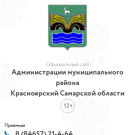
Официальный сайт
Администрации муниципального
района
Красноярский Самарской области
12+
Приемная:
8 (84657) 21-4-64