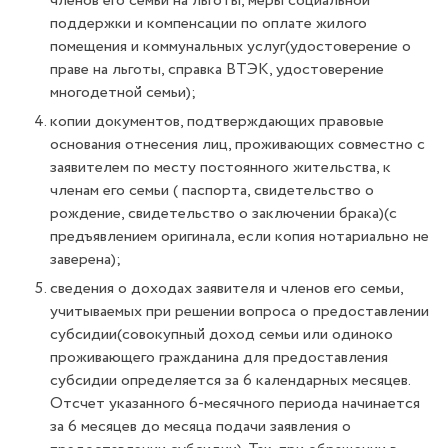
членов его семьи на льготы, меры социальной
поддержки и компенсации по оплате жилого
помещения и коммунальных услуг(удостоверение о
праве на льготы, справка ВТЭК, удостоверение
многодетной семьи);
копии документов, подтверждающих правовые
основания отнесения лиц, проживающих совместно с
заявителем по месту постоянного жительства, к
членам его семьи ( паспорта, свидетельство о
рождение, свидетельство о заключении брака)(с
предъявлением оригинала, если копия нотариально не
заверена);
сведения о доходах заявителя и членов его семьи,
учитываемых при решении вопроса о предоставлении
субсидии(совокупный доход семьи или одиноко
проживающего гражданина для предоставления
субсидии определяется за 6 календарных месяцев.
Отсчет указанного 6-месячного периода начинается
за 6 месяцев до месяца подачи заявления о