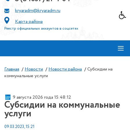
kryaradm@kryaradm.ru
Карта района
Реестр официальных аккаунтов в соцсетях
≡
Главная
/
Новости
/
Новости района
/
Субсидии на
коммунальные услуги
9 августа 2026 года 15:48:12
Субсидии на коммунальные
услуги
09.03.2023, 15:21