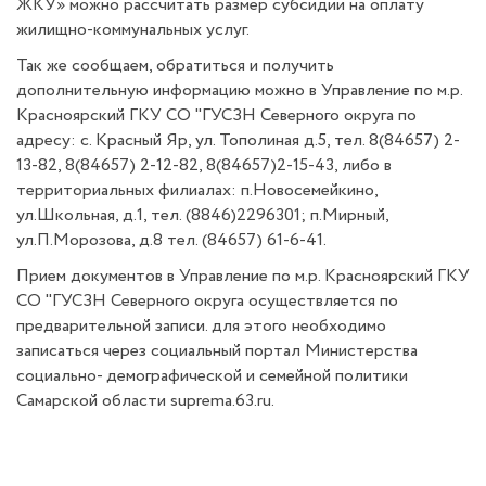
ЖКУ» можно рассчитать размер субсидии на оплату
жилищно-коммунальных услуг.
Так же сообщаем, обратиться и получить
дополнительную информацию можно в Управление по м.р.
Красноярский ГКУ СО "ГУСЗН Северного округа по
адресу: с. Красный Яр, ул. Тополиная д.5, тел. 8(84657) 2-
13-82, 8(84657) 2-12-82, 8(84657)2-15-43, либо в
территориальных филиалах: п.Новосемейкино,
ул.Школьная, д.1, тел. (8846)2296301; п.Мирный,
ул.П.Морозова, д.8 тел. (84657) 61-6-41.
Прием документов в Управление по м.р. Красноярский ГКУ
СО "ГУСЗН Северного округа осуществляется по
предварительной записи. для этого необходимо
записаться через социальный портал Министерства
социально- демографической и семейной политики
Самарской области suprema.63.ru.