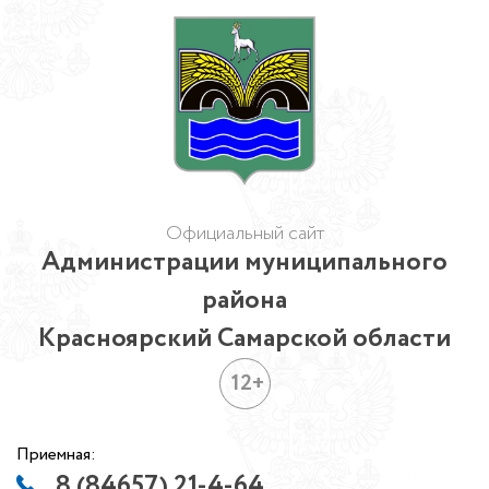
Официальный сайт
Администрации муниципального
района
Красноярский Самарской области
12+
Приемная:
8 (84657) 21-4-64