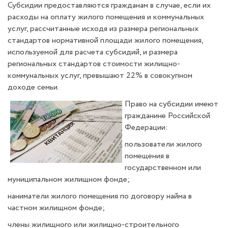
Субсидии предоставляются гражданам в случае, если их
расходы на оплату жилого помещения и коммунальных
услуг, рассчитанные исходя из размера региональных
стандартов нормативной площади жилого помещения,
используемой для расчета субсидий, и размера
региональных стандартов стоимости жилищно-
коммунальных услуг, превышают 22% в совокупном
доходе семьи.
Право на субсидии имеют
гражданине Российской
Федерации:
пользователи жилого
помещения в
государственном или
муниципальном жилищном фонде;
наниматели жилого помещения по договору найма в
частном жилищном фонде;
члены жилищного или жилищно-строительного