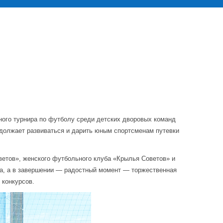
ого турнира по футболу среди детских дворовых команд
одолжает развиваться и дарить юным спортсменам путевки
етов», женского футбольного клуба «Крылья Советов» и
па, а в завершении — радостный момент — торжественная
 конкурсов.