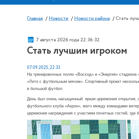
Главная
/
Новости
/
Новости района
/
Стать луч
7 августа 2026 года 22:36:33
Стать лучшим игроком
07.09.2025, 22:33
На тренировочных полях «Восход» и «Энергия» стадиона
«Лето с футбольным мячом». Спортивный проект нескольк
в большой футбол.
День был очень насыщенный: яркая церемония открытия, 
футбольного клуба «Акрон», матч между командами ветер
церемония награждения с участием почетных гостей, где 