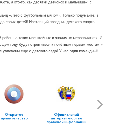
аботе, а кто-то, как десятки девчонок и мальчишек, с
оманд «Лето с футбольным мячом».
Только подумайте, в
юда своих детей!
Настоящий праздник детского спорта
й район на таких масштабных и значимых мероприятиях! И
дующем году будут стремиться к почётным первым местам!»
е увлечены еще с детского сада! У нас один командный
Открытое
Официальный
правительство
интернет-портал
правовой информации