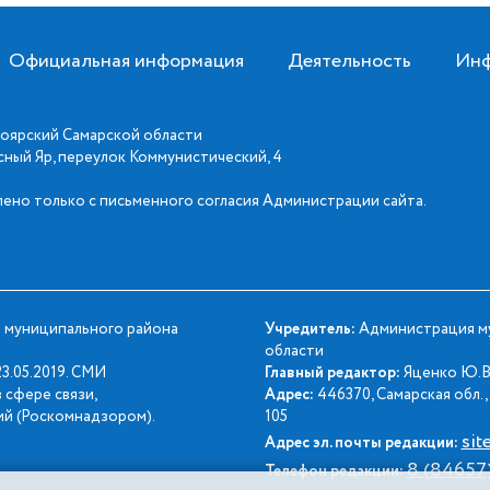
Официальная информация
Деятельность
Инф
оярский Самарской области
асный Яр, переулок Коммунистический, 4
ено только с письменного согласия Администрации сайта.
 муниципального района
Учредитель:
Администрация му
области
3.05.2019. СМИ
Главный редактор:
Яценко Ю.В
 сфере связи,
Адрес:
446370, Самарская обл., 
й (Роскомнадзором).
105
sit
Адрес эл. почты редакции:
8 (84657
Телефон редакции: