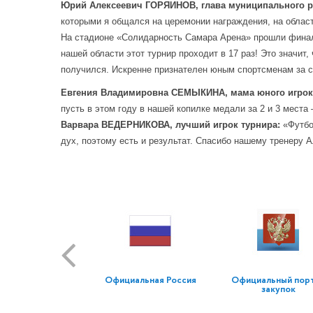
Юрий Алексеевич ГОРЯИНОВ,
глава муниципального р
которыми я общался на церемонии награждения, на облас
На стадионе «Солидарность Самара Арена» прошли финал
нашей области этот турнир проходит в 17 раз! Это значит
получился. Искренне признателен юным спортсменам за са
Евгения Владимировна СЕМЫКИНА, мама юного игрок
пусть в этом году в нашей копилке медали за 2 и 3 мест
Варвара ВЕДЕРНИКОВА, лучший игрок турнира:
«Футбо
дух, поэтому есть и результат. Спасибо нашему тренеру 
Официальная Россия
Официальный пор
закупок