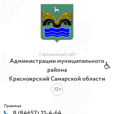
Официальный сайт
Администрации муниципального
района
Красноярский Самарской области
12+
Приемная:
8 (84657) 21-4-64