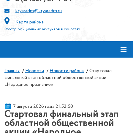
kryaradm@kryaradm.ru
Карта района
Реестр официальных аккаунтов в соцсетях
≡
Главная
/
Новости
/
Новости района
/
Стартовал
финальный этап областной общественной акции
«Народное признание»
7 августа 2026 года 21:52:50
Стартовал финальный этап
областной общественной
акции «Народное