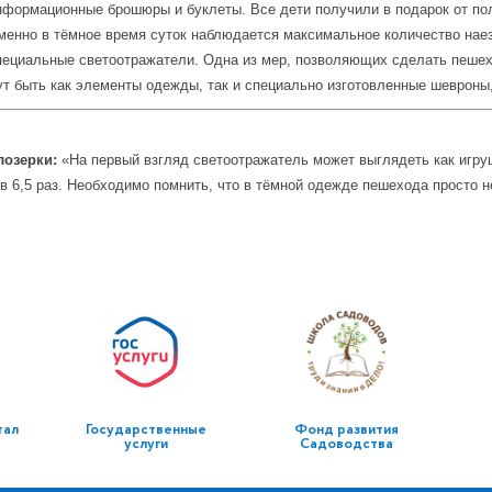
нформационные брошюры и буклеты. Все дети получили в подарок от по
менно в тёмное время суток наблюдается максимальное количество наез
пециальные светоотражатели. Одна из мер, позволяющих сделать пешех
 быть как элементы одежды, так и специально изготовленные шевроны, 
лозерки:
«На первый взгляд светоотражатель может выглядеть как игруш
в 6,5 раз. Необходимо помнить, что в тёмной одежде пешехода просто н
тал
Государственные
Фонд развития
услуги
Садоводства