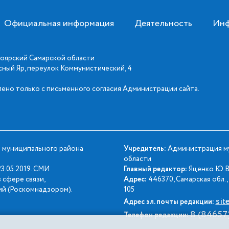
Официальная информация
Деятельность
Инф
оярский Самарской области
асный Яр, переулок Коммунистический, 4
ено только с письменного согласия Администрации сайта.
 муниципального района
Учредитель:
Администрация му
области
3.05.2019. СМИ
Главный редактор:
Яценко Ю.В
 сфере связи,
Адрес:
446370, Самарская обл., 
й (Роскомнадзором).
105
sit
Адрес эл. почты редакции:
8 (84657
Телефон редакции: