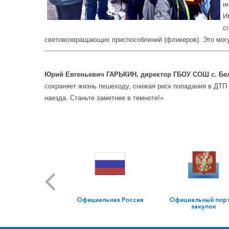
и
И
с
световозвращающих приспособлений (фликеров). Это могут
Юрий Евгеньевич ГАРЬКИН, директор ГБОУ СОШ с. Бе
сохраняет жизнь пешеходу, снижая риск попадания в ДТП 
наезда. Станьте заметнее в темноте!»
Официальная Россия
Официальный пор
закупок