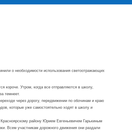
помнили о необходимости использования светоотражающих
ся короче. Утром, когда все отправляются в школу,
ва темнеет.
переходе через дорогу, передвижении по обочинам и краю
одов, которые уже самостоятельно ходят в школу и
 Красноярскому району Юрием Евгеньевичем Гарькиным
рки. Всем участникам дорожного движения они раздали