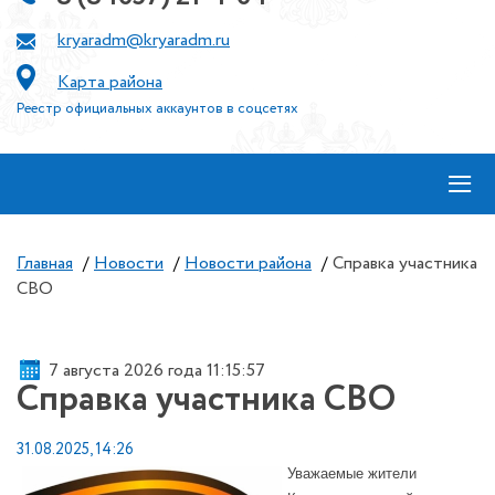
kryaradm@kryaradm.ru
Карта района
Реестр официальных аккаунтов в соцсетях
≡
Главная
/
Новости
/
Новости района
/
Справка участника
СВО
7 августа 2026 года 11:15:57
Справка участника СВО
31.08.2025, 14:26
Уважаемые жители