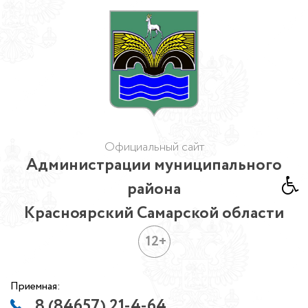
Официальный сайт
Администрации муниципального
района
Красноярский Самарской области
12+
Приемная:
8 (84657) 21-4-64