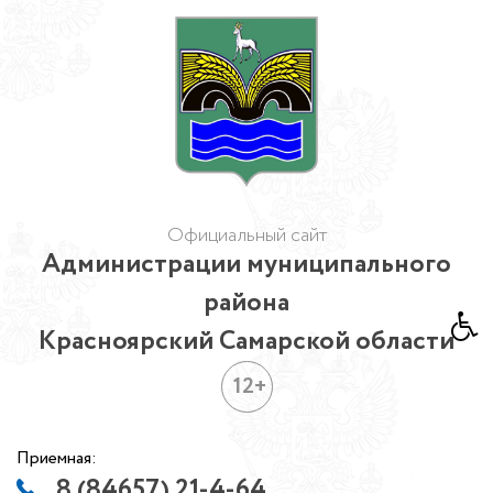
Официальный сайт
Администрации муниципального
района
Красноярский Самарской области
12+
Приемная:
8 (84657) 21-4-64