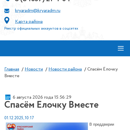
kryaradm@kryaradm.ru
Карта района
Реестр официальных аккаунтов в соцсетях
≡
Главная
/
Новости
/
Новости района
/
Спасём Ёлочку
Вместе
6 августа 2026 года 15:56:29
Спасём Ёлочку Вместе
01.12.2025, 10:17
В преддверии