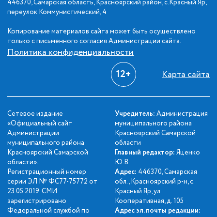
446370, Самарская область, Красноярский район, с.Красный Яр,
переулок Коммунистический, 4
Копирование материалов сайта может быть осуществлено
только с письменного согласия Администрации сайта.
Политика конфиденциальности
12+
Карта сайта
Сетевое издание
Учредитель:
Администрация
«Официальный сайт
муниципального района
Администрации
Красноярский Самарской
муниципального района
области
Красноярский Самарской
Главный редактор:
Яценко
области».
Ю.В.
Регистрационный номер
Адрес:
446370, Самарская
серии ЭЛ № ФС77-75772 от
обл., Красноярский р-н, с.
23.05.2019. СМИ
Красный Яр, ул.
зарегистрировано
Кооперативная, д. 105
Федеральной службой по
Адрес эл. почты редакции: