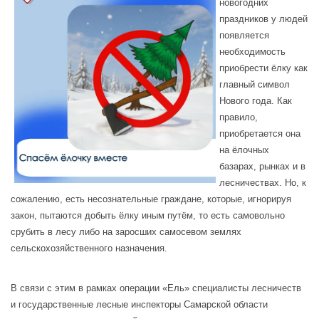
новогодних
праздников у людей
появляется
необходимость
приобрести ёлку как
главный символ
Нового года. Как
правило,
приобретается она
на ёлочных
базарах, рынках и в
лесничествах. Но, к
сожалению, есть несознательные граждане, которые, игнорируя
закон, пытаются добыть ёлку иным путём, то есть самовольно
срубить в лесу либо на заросших самосевом землях
сельскохозяйственного назначения.
В связи с этим в рамках операции «Ель» специалисты лесничеств
и государственные лесные инспекторы Самарской области