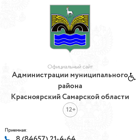
Официальный сайт
Администрации муниципального
района
Красноярский Самарской области
12+
Приемная:
8 (84657) 21-4-64