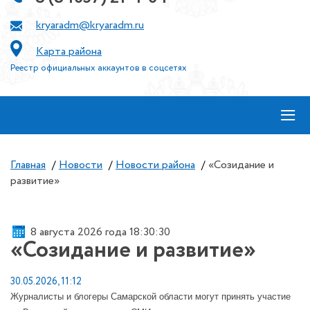
kryaradm@kryaradm.ru
Карта района
Реестр официальных аккаунтов в соцсетях
≡
Главная
/
Новости
/
Новости района
/
«Созидание и
развитие»
8 августа 2026 года 18:30:30
«Созидание и развитие»
30.05.2026, 11:12
Журналисты и блогеры Самарской области могут принять участие