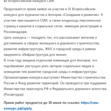
во Всероссийском конкурсе СМИ.
Продолжается прием заявок на участие в IX Всероссийском
конкурсе для журналистов и блогеров «Созидание и развитие». К
участию приглашаются СМИ, а также владельцы персональных
страниц и каналов в социальных сетях, имеющие регистрацию в
Роскомнадзоре.
Цель конкурса — поощрить тех, кто рассказывает жителям о
достижениях в сферах жилищного и дорожного строительства,
развития инфраструктуры, ЖКХ и городской среды в рамках
нацпроекта «Инфраструктура для жизни».
В этом году введена отдельная номинация для блогеров, что
подчёркивает растущую роль авторов социальных медиа в
освещении тем развития городской среды и инфраструктуры.
Организаторами конкурса выступают Министерство строительства
России и Фонд развития территорий. Он проводится при поддержке
Министерства транспорта РФ и Федерального дорожного агентства
(Росавтодор).
Прием работ продлится до 30 июня по ссылке:
https://сми-
конкурс.рф/apply
.