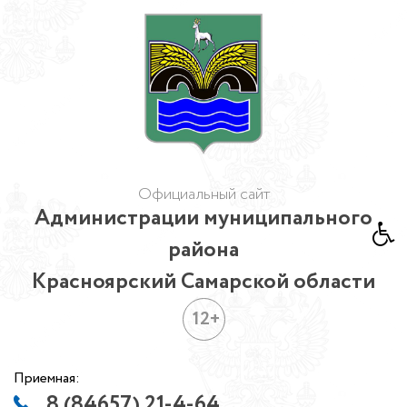
Официальный сайт
Администрации муниципального
района
Красноярский Самарской области
12+
Приемная:
8 (84657) 21-4-64