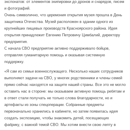
экспонатов: от элементов экипировки до дронов и снарядов, писем
и фотографий.
Очень символично, что церемония открытия музея прошла в День
защитника Отечества. Музей расположен в здании одного из
крупнейших пищевых производств Красноярского района. Идея
открытия принадлежит Евгению Петровичу Цимбалий, директору
предприятия.
С начала СВО предприятие активно поддерживало бойцов,
отправляя гуманитарную помощь и оказывая системную
поддержку.
«Я сам из семьи военнослужащего. Несколько наших сотрудников
выполняют задачи на СВО, у многих родственники и члены семей
прямо сейчас находятся на защите нашей страны. Все это не могло
оставить нас в стороне: мы оказываем активную помощь ребятам и
в ответ стали получать не только слова благодарности, но и
артефакты из зоны спецоперации. Собранные предметы
первоначально хранились в кабинете, но затем появилась идея
создать экспозицию, чтобы знакомить детей, посещающих
фабрику, с важной темой СВО. Мы хотим внести свою лепту в