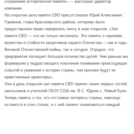
сохранение исторической памяти», — рассказал директор
компании.
На открытии зала памяти СВО присутствовал Юрий Алексеевич
Горяинов, глава Красноярского района, которому было
предоставлено право перерезать ленту в знак открытия: «Зал
памяти СВО — это не только экспонаты. Это память о героизме,
мужестве и стойкости защитников нашего Отечества — как в годы
Великой Отечественной войны, так и сегодня. Отрадно, что
предприятие посещает большое количество детей. Чем раньше мы
формируем у подрастающего поколения понимание происходящих
событий и уважение к истории страны, тем прочнее будут их
нравственные ориентиры».
Уже в день открытия зал памяти СВО принял своих первых гостей:
школьников и учителей ГБОУ СОШ им. В.С. Юдина с. Новый Буян.
Теперь память о тех, кто отстаивал интересы страны, навсегда
останется в этих стенах, и с ней сможет ознакомиться каждый.