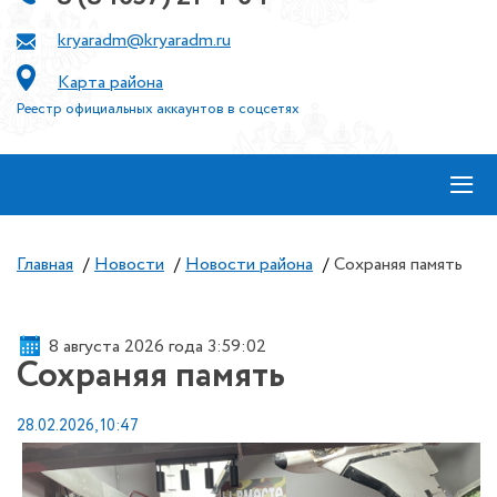
kryaradm@kryaradm.ru
Карта района
Реестр официальных аккаунтов в соцсетях
≡
Главная
/
Новости
/
Новости района
/
Сохраняя память
8 августа 2026 года 3:59:02
Сохраняя память
28.02.2026, 10:47