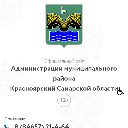
Официальный сайт
Администрации муниципального
района
Красноярский Самарской области
12+
Приемная:
8 (84657) 21-4-64