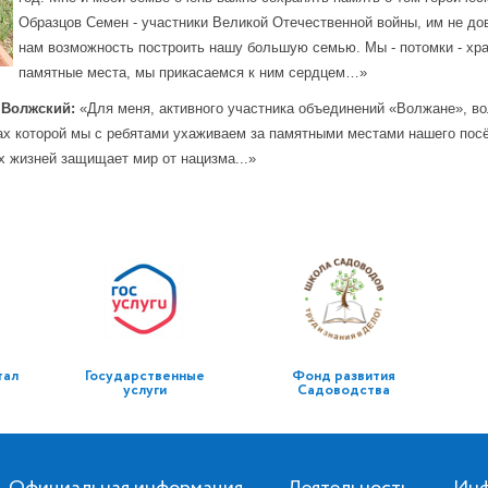
Образцов Семен - участники Великой Отечественной войны, им не до
нам возможность построить нашу большую семью. Мы - потомки - хра
памятные места, мы прикасаемся к ним сердцем…»
 Волжский:
«Для меня, активного участника объединений «Волжане», в
ах которой мы с ребятами ухаживаем за памятными местами нашего посёл
их жизней защищает мир от нацизма...»
тал
Государственные
Фонд развития
услуги
Садоводства