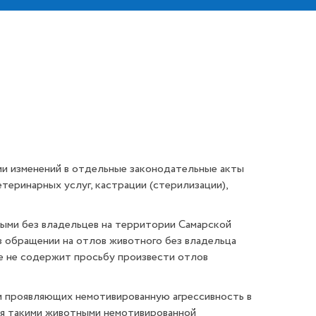
ии изменений в отдельные законодательные акты
еринарных услуг, кастрации (стерилизации),
ыми без владельцев на территории Самарской
в обращении на отлов животного без владельца
ние не содержит просьбу произвести отлов
и проявляющих немотивированную агрессивность в
ия такими животными немотивированной