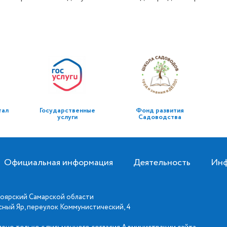
тал
Государственные
Фонд развития
услуги
Садоводства
Официальная информация
Деятельность
Инф
оярский Самарской области
асный Яр, переулок Коммунистический, 4