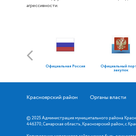
агрессивности.
Официальная Россия
Официальный пор
закупок
Красноярский район
Органы власти
© 2025 Администрация муниципального района Красн
446370, Самарская область, Красноярский район, с.Кр