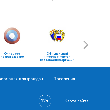
Открытое
Официальный
правительство
интернет-портал
правовой информации
ормация для граждан
Поселения
12+
Карта сайта