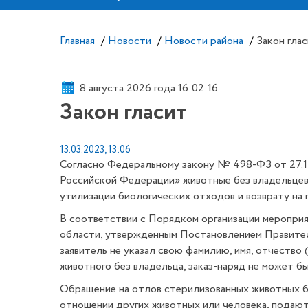
Главная
/
Новости
/
Новости района
/
Закон гла
8 августа 2026 года 16:02:17
Закон гласит
13.03.2023, 13:06
Согласно Федеральному закону № 498-ФЗ от 27.1
Российской Федерации» животные без владельцев 
утилизации биологических отходов и возврату на 
В соответствии с Порядком организации меропри
области, утвержденным Постановлением Правитель
заявитель не указал свою фамилию, имя, отчество
животного без владельца, заказ-наряд не может б
Обращение на отлов стерилизованных животных б
отношении других животных или человека, подаю