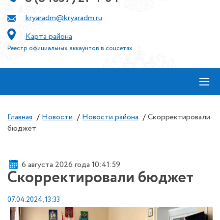
kryaradm@kryaradm.ru
Карта района
Реестр официальных аккаунтов в соцсетях
≡
Главная
/
Новости
/
Новости района
/
Скорректировали
бюджет
6 августа 2026 года 10:41:59
Скорректировали бюджет
07.04.2024, 13:33