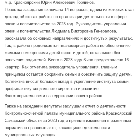
м.р. Красноярский Юрий Алексеевич Горяинов.
Повестка заседания включала 14 вопросов, одним из которых стал
доклад об итогах работы по организации деятельности в сфере
опеки и попечительства за 2023 год. Руководитель управления
опеки и попечительства Людмила Викторовна Генералова,
рассказала об основных направлениях и достигнутых результатах.
Так, в районе продолжается планомерная работа по обеспечению
жилыми помещениями детей-сирот и детей, оставшихся без
попечения родителей. Всего в 2023 году было предоставлено 16
квартир. Как отметила руководитель управления, главным
принципом остается сохранить семьи и обеспечить защиту детям.
Коллектив вносит большой вклад в укрепление института семьи,
профилактику социального сиротства и развитие
благотворительности на территории нашего района.
Также на заседании депутаты заслушали отчет о деятельности
Контрольно-счетной палаты муниципального района Красноярский
Самарской области за 2023 год и приняли изменения в различные
нормативно-правовые акты, касающихся деятельности
муниципальных служащих.