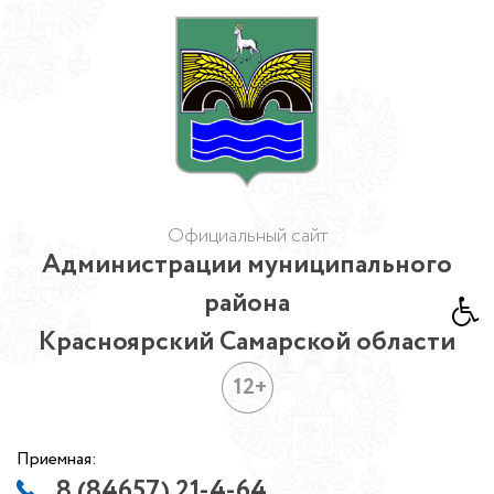
Официальный сайт
Администрации муниципального
района
Красноярский Самарской области
12+
Приемная:
8 (84657) 21-4-64