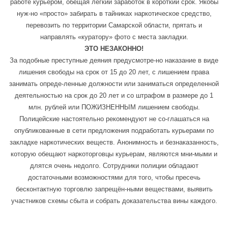
работе курьером, обещая легкий заработок в короткий срок. Якобы
нуж-но «просто» забирать в тайниках наркотическое средство,
перевозить по территории Самарской области, прятать и
направлять «куратору» фото с места закладки.
ЭТО НЕЗАКОННО!
За подобные преступные деяния предусмотре-но наказание в виде
лишения свободы на срок от 15 до 20 лет, с лишением права
занимать опреде-ленные должности или заниматься определенной
деятельностью на срок до 20 лет и со штрафом в размере до 1
млн. рублей или ПОЖИЗНЕННЫМ лишением свободы.
Полицейские настоятельно рекомендуют не со-глашаться на
опубликованные в сети предложения подработать курьерами по
закладке наркотических веществ. Анонимность и безнаказанность,
которую обещают наркоторговцы курьерам, являются мни-мыми и
длятся очень недолго. Сотрудники полиции обладают
достаточными возможностями для того, чтобы пресечь
бесконтактную торговлю запрещён-ными веществами, выявить
участников схемы сбыта и собрать доказательства вины каждого.