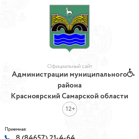
Официальный сайт
Администрации муниципального
района
Красноярский Самарской области
12+
Приемная:
8 (84657) 21-4-64