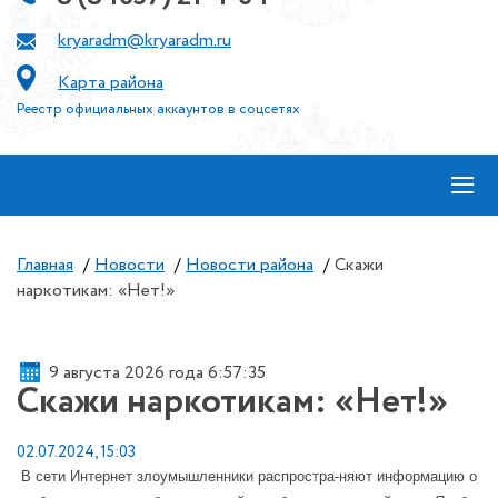
kryaradm@kryaradm.ru
Карта района
Реестр официальных аккаунтов в соцсетях
≡
Главная
/
Новости
/
Новости района
/
Скажи
наркотикам: «Нет!»
9 августа 2026 года 6:57:35
Скажи наркотикам: «Нет!»
02.07.2024, 15:03
В сети Интернет злоумышленники распростра-няют информацию о