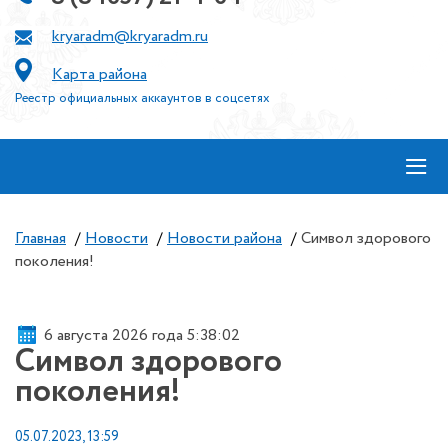
kryaradm@kryaradm.ru
Карта района
Реестр официальных аккаунтов в соцсетях
≡
Главная
/
Новости
/
Новости района
/
Символ здорового
поколения!
6 августа 2026 года 5:38:02
Символ здорового
поколения!
05.07.2023, 13:59