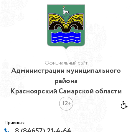
Официальный сайт
Администрации муниципального
района
Красноярский Самарской области
12+
Приемная:
8 (84657) 21-4-64