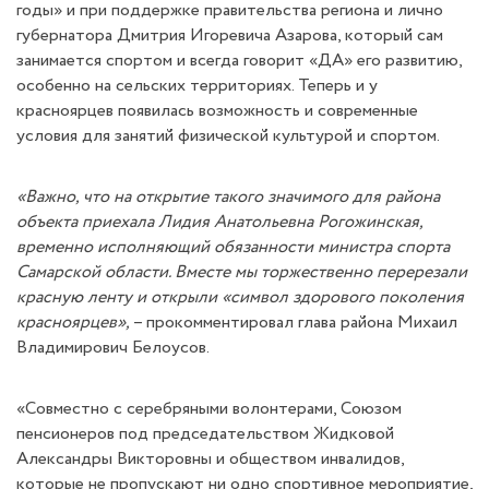
годы» и при поддержке правительства региона и лично
губернатора Дмитрия Игоревича Азарова, который сам
занимается спортом и всегда говорит «ДА» его развитию,
особенно на сельских территориях. Теперь и у
красноярцев появилась возможность и современные
условия для занятий физической культурой и спортом.
«Важно, что на открытие такого значимого для района
объекта приехала Лидия Анатольевна Рогожинская,
временно исполняющий обязанности министра спорта
Самарской области. Вместе мы торжественно перерезали
красную ленту и открыли «символ здорового поколения
красноярцев»,
– прокомментировал глава района Михаил
Владимирович Белоусов.
«Совместно с серебряными волонтерами, Союзом
пенсионеров под председательством Жидковой
Александры Викторовны и обществом инвалидов,
которые не пропускают ни одно спортивное мероприятие,