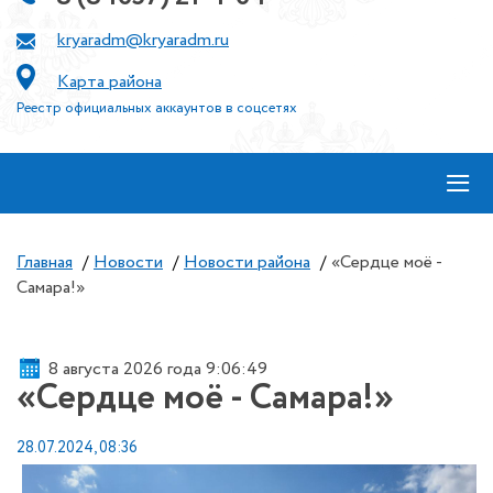
kryaradm@kryaradm.ru
Карта района
Реестр официальных аккаунтов в соцсетях
≡
Главная
/
Новости
/
Новости района
/
«Сердце моё -
Самара!»
8 августа 2026 года 9:06:49
«Сердце моё - Самара!»
28.07.2024, 08:36