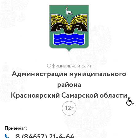
Официальный сайт
Администрации муниципального
района
Красноярский Самарской области
12+
Приемная:
8 (84657) 21-4-64