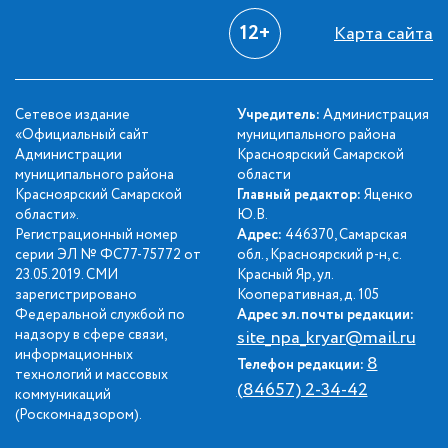
12+
Карта сайта
Сетевое издание
Учредитель:
Администрация
«Официальный сайт
муниципального района
Администрации
Красноярский Самарской
муниципального района
области
Красноярский Самарской
Главный редактор:
Яценко
области».
Ю.В.
Регистрационный номер
Адрес:
446370, Самарская
серии ЭЛ № ФС77-75772 от
обл., Красноярский р-н, с.
23.05.2019. СМИ
Красный Яр, ул.
зарегистрировано
Кооперативная, д. 105
Федеральной службой по
Адрес эл. почты редакции:
надзору в сфере связи,
site_npa_kryar@mail.ru
информационных
8
Телефон редакции:
технологий и массовых
(84657) 2-34-42
коммуникаций
(Роскомнадзором).