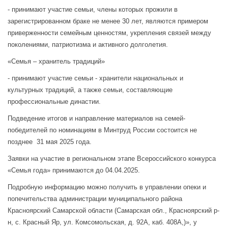
- принимают участие семьи, члены которых прожили в
зарегистрированном браке не менее 30 лет, являются примером
приверженности семейным ценностям, укрепления связей между
поколениями, патриотизма и активного долголетия.
«Семья – хранитель традиций»
- принимают участие семьи - хранители национальных и
культурных традиций, а также семьи, составляющие
профессиональные династии.
Подведение итогов и направление материалов на семей-
победителей по номинациям в Минтруд России состоится не
позднее 31 мая 2025 года.
Заявки на участие в региональном этапе Всероссийского конкурса
«Семья года» принимаются до 04.04.2025.
Подробную информацию можно получить в управлении опеки и
попечительства администрации муниципального района
Красноярский Самарской области (Самарская обл., Красноярский р-
н, с. Красный Яр, ул. Комсомольская, д. 92А, каб. 408А,)», у