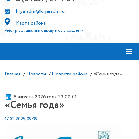
kryaradm@kryaradm.ru
Карта района
Реестр официальных аккаунтов в соцсетях
≡
Главная
/
Новости
/
Новости района
/
«Семья года»
8 августа 2026 года 23:02:01
«Семья года»
17.02.2025, 09:39