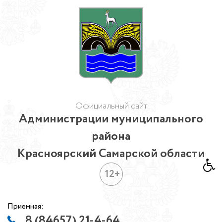
Официальный сайт
Администрации муниципального
района
Красноярский Самарской области
12+
Приемная:
8 (84657) 21-4-64