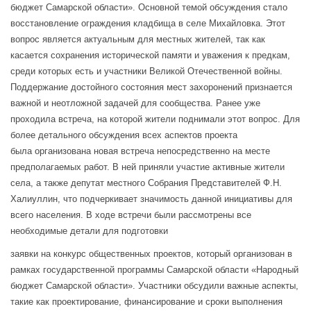
бюджет Самарской области». Основной темой обсуждения стало
восстановление ограждения кладбища в селе Михайловка. Этот
вопрос является актуальным для местных жителей, так как
касается сохранения исторической памяти и уважения к предкам,
среди которых есть и участники Великой Отечественной войны.
Поддержание достойного состояния мест захоронений признается
важной и неотложной задачей для сообщества. Ранее уже
проходила встреча, на которой жители поднимали этот вопрос. Для
более детального обсуждения всех аспектов проекта
была организована новая встреча непосредственно на месте
предполагаемых работ. В ней приняли участие активные жители
села, а также депутат местного Собрания Представителей Ф.Н.
Халиуллин, что подчеркивает значимость данной инициативы для
всего населения. В ходе встречи были рассмотрены все
необходимые детали для подготовки
заявки на конкурс общественных проектов, который организован в
рамках государственной программы Самарской области «Народный
бюджет Самарской области».
Участники обсудили важные аспекты,
такие как проектирование, финансирование и сроки выполнения