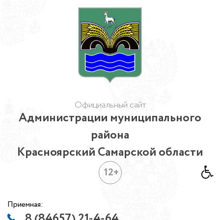
Официальный сайт
Администрации муниципального
района
Красноярский Самарской области
12+
Приемная:
8 (84657) 21-4-64