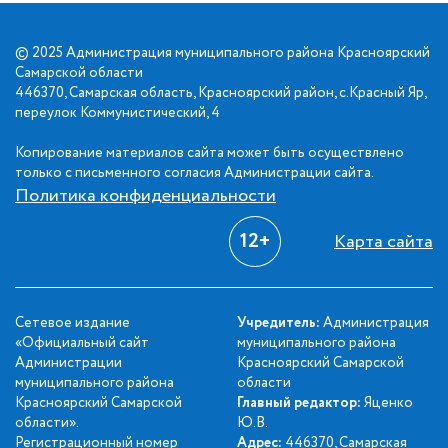
© 2025 Администрация муниципального района Красноярский
Самарской области
446370, Самарская область, Красноярский район, с.Красный Яр,
переулок Коммунистический, 4
Копирование материалов сайта может быть осуществлено
только с письменного согласия Администрации сайта.
Политика конфиденциальности
12+
Карта сайта
Сетевое издание
Учредитель:
Администрация
«Официальный сайт
муниципального района
Администрации
Красноярский Самарской
муниципального района
области
Красноярский Самарской
Главный редактор:
Яценко
области».
Ю.В.
Регистрационный номер
Адрес:
446370, Самарская