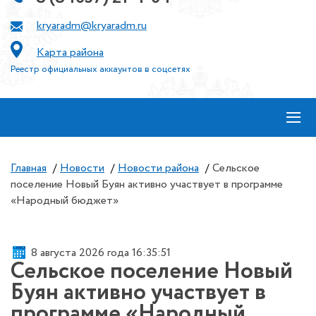
kryaradm@kryaradm.ru
Карта района
Реестр официальных аккаунтов в соцсетях
≡
Главная
/
Новости
/
Новости района
/
Сельское
поселение Новый Буян активно участвует в программе
«Народный бюджет»
8 августа 2026 года 16:35:51
Сельское поселение Новый
Буян активно участвует в
программе «Народный