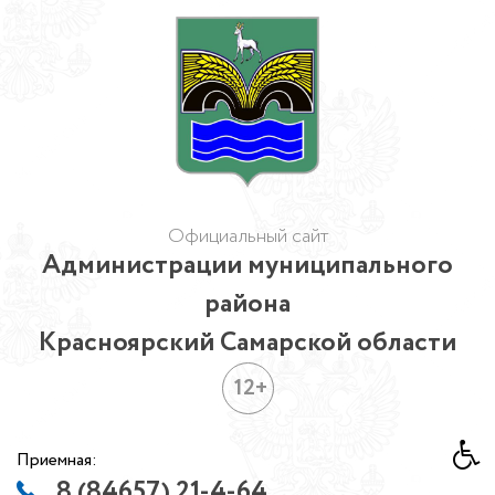
Официальный сайт
Администрации муниципального
района
Красноярский Самарской области
12+
Приемная:
8 (84657) 21-4-64