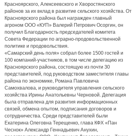
Красноярского, Алексеевского и Хворостянского
районов за их вклад в развитие сельского хозяйства. От
Красноярского района был награжден главный
агроном ООО «КУП» Валерий Петрович Осоргин, он
получил Благодарность председателей комитета
Совета Федерации по аграрно-продовольственной
политике и продовольствия.
«Самарский день поля» собрал более 1500 гостей и
100 компаний-участников, в том числе делегацию из
Красноярского района, состоящую из почти 30
представителей, под руководством заместителя главы
района по экономике, Романа Павловича
Самохвалова, и руководителя управления сельского
хозяйства Ирины Анатольевны Черновой. Делегация
была отправлена для развития информационных
связей, обмена опытом, подписания договоров и
сотрудничества. Среди представителей были
Екатерина Олеговна Терещенко, глава КФХ «Пан
Чеснок» Александр Геннадьевич Анухин,