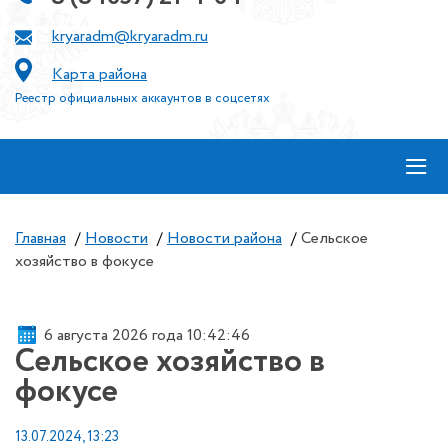
kryaradm@kryaradm.ru
Карта района
Реестр официальных аккаунтов в соцсетях
≡
Главная
/
Новости
/
Новости района
/
Сельское
хозяйство в фокусе
6 августа 2026 года 10:42:46
Сельское хозяйство в
фокусе
13.07.2024, 13:23