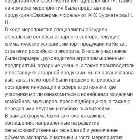
представители ООО «Континент-Девелопмент». Также,
на ярмарке мероприятия была представлена
продукция «Экофермы Форель» от КФХ Бурматнова Н.
Н.
В ходе мероприятия специалисты обсудили
актуальные вопросы аграрного сектора, текущие
климатические условия, импорт продукции из Китая,
стратегии российского экспорта. В числе участников
были фермеры, руководители агропромышленных
предприятий, аграрные ученые, а также производители
и поставщики аграрной продукции. Была организована
выставка, на которой были продемонстрированы
последние инновации в сфере агротехники, где
участники могли ознакомиться с новейшими моделями
комбайнов, мульчеров, пресс-подборщиков, а также с
передовыми плугами и глубоко-рыхлителями.
В рамках форума были заключены важные
соглашения, направленные на развитие
сельскохозяйственных технологий и увеличение
объемов экспорта. Участники и гости мероприятия