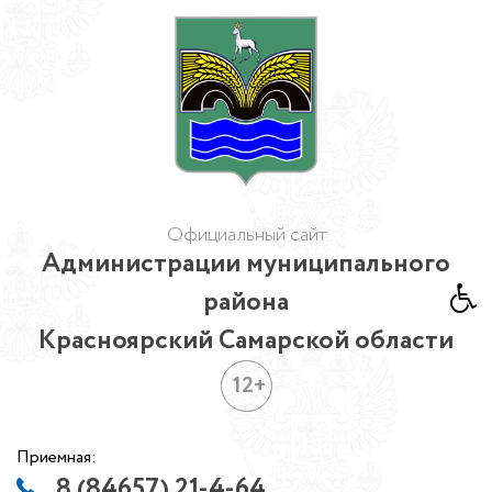
Официальный сайт
Администрации муниципального
района
Красноярский Самарской области
12+
Приемная:
8 (84657) 21-4-64