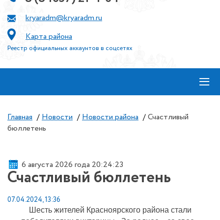
kryaradm@kryaradm.ru
Карта района
Реестр официальных аккаунтов в соцсетях
≡
Главная
/
Новости
/
Новости района
/
Счастливый
бюллетень
6 августа 2026 года 20:24:23
Счастливый бюллетень
07.04.2024, 13:36
Шесть жителей Красноярского района стали