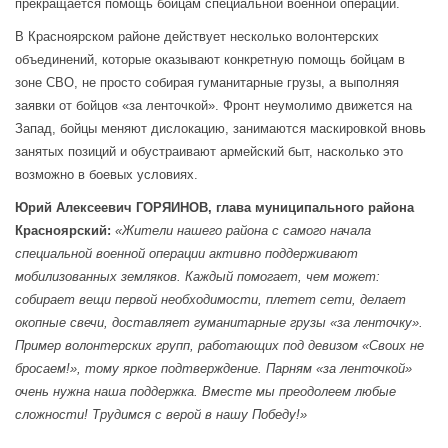
прекращается помощь бойцам специальной военной операции.
В Красноярском районе действует несколько волонтерских
объединений, которые оказывают конкретную помощь бойцам в
зоне СВО, не просто собирая гуманитарные грузы, а выполняя
заявки от бойцов «за ленточкой». Фронт неумолимо движется на
Запад, бойцы меняют дислокацию, занимаются маскировкой вновь
занятых позиций и обустраивают армейский быт, насколько это
возможно в боевых условиях.
Юрий Алексеевич ГОРЯИНОВ,
глава муниципального района
Красноярский:
«Жители нашего района с самого начала
специальной военной операции активно поддерживают
мобилизованных земляков. Каждый помогает, чем может:
собирает вещи первой необходимости, плетет сети, делает
окопные свечи, доставляет гуманитарные грузы «за ленточку».
Пример волонтерских групп, работающих под девизом «Своих не
бросаем!», тому яркое подтверждение. Парням «за ленточкой»
очень нужна наша поддержка. Вместе мы преодолеем любые
сложности! Трудимся с верой в нашу Победу!»