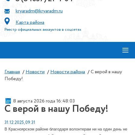
kryaradm@kryaradm.ru
Карта района
Реестр официальных аккаунтов в соцсетях
≡
Главная
/
Новости
/
Новости района
/
С верой в нашу
Победу!
8 августа 2026 года 16:48:03
С верой в нашу Победу!
31.12.2025, 09:31
В Красноярском районе благодаря волонтерам ни на один день не