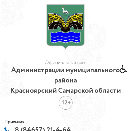
Официальный сайт
Администрации муниципального
района
Красноярский Самарской области
12+
Приемная:
8 (84657) 21-4-64