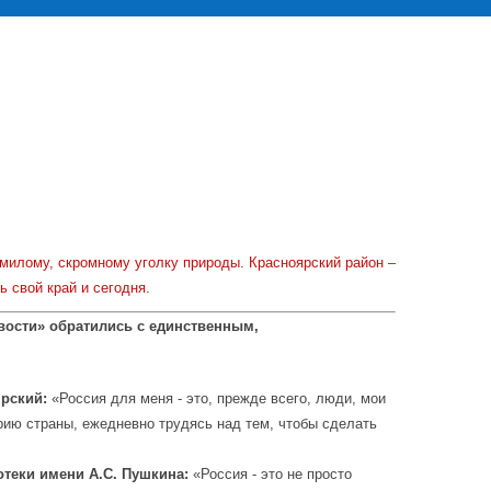
 милому, скромному уголку природы. Красноярский район –
 свой край и сегодня.
вости» обратились с единственным,
рский:
«Россия для меня - это, прежде всего, люди, мои
орию страны, ежедневно трудясь над тем, чтобы сделать
теки имени А.С. Пушкина:
«Россия - это не просто