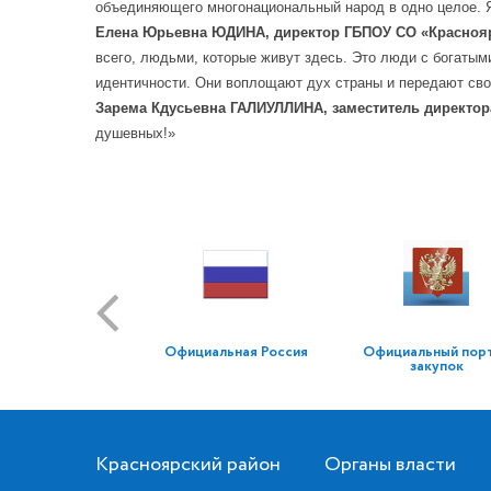
объединяющего многонациональный народ в одно целое. Я
Елена Юрьевна ЮДИНА, директор ГБПОУ СО «Краснояр
всего, людьми, которые живут здесь. Это люди с богаты
идентичности. Они воплощают дух страны и передают сво
Зарема Кдусьевна ГАЛИУЛЛИНА, заместитель директор
душевных!»
Официальная Россия
Официальный пор
закупок
Красноярский район
Органы власти