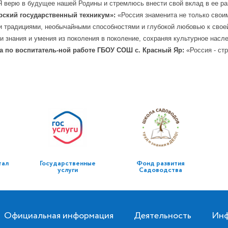
 верю в будущее нашей Родины и стремлюсь внести свой вклад в ее раз
ский государственный техникум»:
«Россия знаменита не только свои
ми традициями, необычайными способностями и глубокой любовью к свое
и знания и умения из поколения в поколение, сохраняя культурное нас
а по воспитатель-ной работе ГБОУ СОШ с. Красный Яр:
«Россия - ст
тал
Государственные
Фонд развития
услуги
Садоводства
Официальная информация
Деятельность
Инф