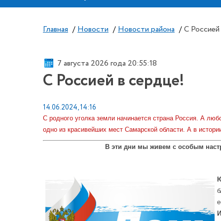
Главная
/
Новости
/
Новости района
/
С Россией
7 августа 2026 года 20:55:18
С Россией в сердце!
14.06.2024, 14:16
С родного уголка земли начинается страна Россия. А люб
одно из красивейших мест Самарской области. А в истори
В эти дни мы живем с особым наст
б
е
И