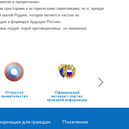
витие и процветание».
ми просторами и историческими памятниками, но и, прежде
й малой Родине, которая является частью их
ледие и формируя будущее России».
рана людей: порой противоречивых, но неизменно
Открытое
Официальный
правительство
интернет-портал
правовой информации
ормация для граждан
Поселения