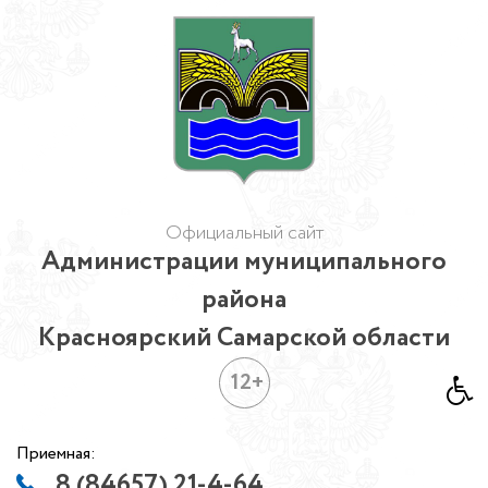
Официальный сайт
Администрации муниципального
района
Красноярский Самарской области
12+
Приемная:
8 (84657) 21-4-64