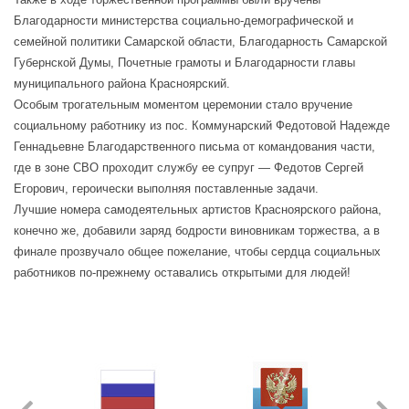
Благодарности министерства социально-демографической и
семейной политики Самарской области, Благодарность Самарской
Губернской Думы, Почетные грамоты и Благодарности главы
муниципального района Красноярский.
Особым трогательным моментом церемонии стало вручение
социальному работнику из пос. Коммунарский Федотовой Надежде
Геннадьевне Благодарственного письма от командования части,
где в зоне СВО проходит службу ее супруг — Федотов Сергей
Егорович, героически выполняя поставленные задачи.
Лучшие номера самодеятельных артистов Красноярского района,
конечно же, добавили заряд бодрости виновникам торжества, а в
финале прозвучало общее пожелание, чтобы сердца социальных
работников по-прежнему оставались открытыми для людей!