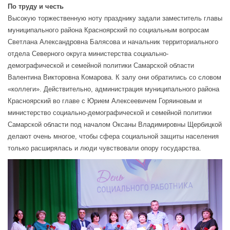
По труду и честь
Высокую торжественную ноту празднику задали заместитель главы
муниципального района Красноярский по социальным вопросам
Светлана Александровна Балясова и начальник территориального
отдела Северного округа министерства социально-
демографической и семейной политики Самарской области
Валентина Викторовна Комарова. К залу они обратились со словом
«коллеги». Действительно, администрация муниципального района
Красноярский во главе с Юрием Алексеевичем Горяиновым и
министерство социально-демографической и семейной политики
Самарской области под началом Оксаны Владимировны Щербицкой
делают очень многое, чтобы сфера социальной защиты населения
только расширялась и люди чувствовали опору государства.