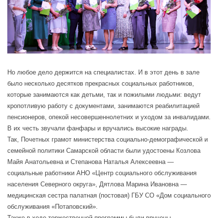
Но любое дело держится на специалистах. И в этот день в зале
было несколько десятков прекрасных социальных работников,
которые занимаются как детьми, так и пожилыми людьми: ведут
кропотливую работу с документами, занимаются реабилитацией
пенсионеров, опекой несовершеннолетних и уходом за инвалидами.
В их честь звучали фанфары и вручались высокие награды.
Так, Почетных грамот министерства социально-демографической и
семейной политики Самарской области были удостоены Козлова
Майя Анатольевна и Степанова Наталья Алексеевна —
социальные работники АНО «Центр социального обслуживания
населения Северного округа», Дятлова Марина Ивановна —
медицинская сестра палатная (постовая) ГБУ СО «Дом социального
обслуживания «Потаповский».
Также в ходе торжественной программы были вручены