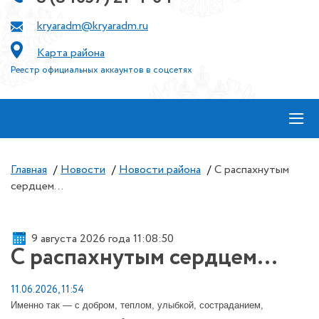
kryaradm@kryaradm.ru
Карта района
Реестр официальных аккаунтов в соцсетях
≡
Главная
/
Новости
/
Новости района
/
С распахнутым
сердцем…
9 августа 2026 года 11:08:50
С распахнутым сердцем…
11.06.2026, 11:54
Именно так — с добром, теплом, улыбкой, состраданием,