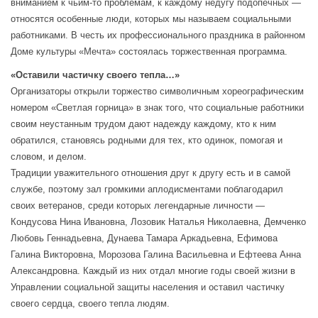
вниманием к чьим-то проблемам, к каждому недугу подопечных —
относятся особенные люди, которых мы называем социальными
работниками. В честь их профессионального праздника в районном
Доме культуры «Мечта» состоялась торжественная программа.
«Оставили частичку своего тепла…»
Организаторы открыли торжество символичным хореографическим
номером «Светлая горница» в знак того, что социальные работники
своим неустанным трудом дают надежду каждому, кто к ним
обратился, становясь родными для тех, кто одинок, помогая и
словом, и делом.
Традиции уважительного отношения друг к другу есть и в самой
службе, поэтому зал громкими аплодисментами поблагодарил
своих ветеранов, среди которых легендарные личности —
Кондусова Нина Ивановна, Лозовик Наталья Николаевна, Демченко
Любовь Геннадьевна, Дунаева Тамара Аркадьевна, Ефимова
Галина Викторовна, Морозова Галина Васильевна и Ефтеева Анна
Александровна. Каждый из них отдал многие годы своей жизни в
Управлении социальной защиты населения и оставил частичку
своего сердца, своего тепла людям.