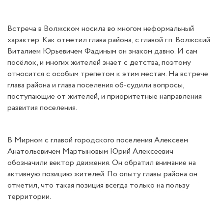
Встреча в Волжском носила во многом неформальный
характер. Как отметил глава района, с главой г.п. Волжский
Виталием Юрьевичем Фадиным он знаком давно. И сам
посёлок, и многих жителей знает с детства, поэтому
относится с особым трепетом к этим местам. На встрече
глава района и глава поселения об-судили вопросы,
поступающие от жителей, и приоритетные направления
развития поселения.
В Мирном с главой городского поселения Алексеем
Анатольевичем Мартыновым Юрий Алексеевич
обозначили вектор движения. Он обратил внимание на
активную позицию жителей. По опыту главы района он
отметил, что такая позиция всегда только на пользу
территории.