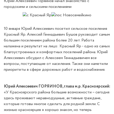
Юрий Алексеевич Горяинов начал знакомство с
городскими и сельскими поселениями
10 января Юрий Алексеевич посетил сельское поселения
Красный Яр. Алексей Геннадьевич Бушов руководит самым
большим поселением района более 20 лет. Работа
налажена и результат на лицо: Красный Яр - одно из самых
благоустроенных и комфортных поселений района. Юрий
Алексеевич обсудил с Алексеем Геннадьевичем все
вопросы, поступающие от населения. Также они наметили
приоритеты в сфере дорожных работ и водоснабжения.
Юрий Алексеевич ГОРЯИНОВ, глава м.р. Красноярский:
«У Красноярского района большие возможности – сегодня
здесь проживают неравнодушные, активные граждане,
которые готовы многое сделать для родной земли. С
жизнью красноярцев я хорошо знаком, но теперь