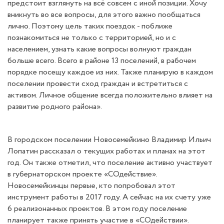
предстоит взглянуть на всё совсем с иной позиции. Хочу
вникнуть во все вопросы, для этого важно пообщаться
лично. Поэтому цель таких поездок - поближе
познакомиться не только с территорией, но и с
населением, узнать какие вопросы волнуют граждан
больше всего. Всего в районе 13 поселений, в рабочем
порядке посещу каждое из них. Также планирую в каждом
поселении провести сход граждан и встретиться с
активом. Личное общение всегда положительно влияет на
развитие родного района».
В городском поселении Новосемейкино Владимир Ильич
Лопатин рассказал о текущих работах и планах на этот
год. Он также отметил, что поселение активно участвует
в губернаторском проекте «СОдействие».
Новосемейкинцы первые, кто попробовал этот
инструмент работы в 2017 году. А сейчас на их счету уже
6 реализонанных проектов. В этом году поселение
планирует также принять участие в «СОдействии».