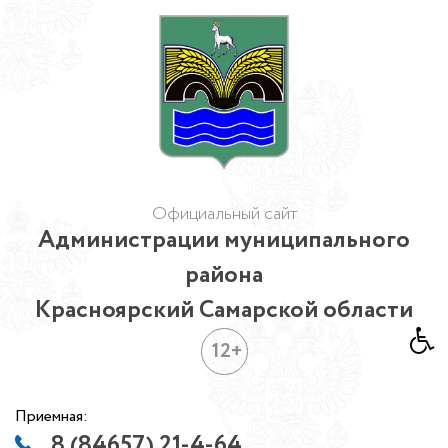
Официальный сайт
Администрации муниципального
района
Красноярский Самарской области
12+
Приемная:
8 (84657) 21-4-64