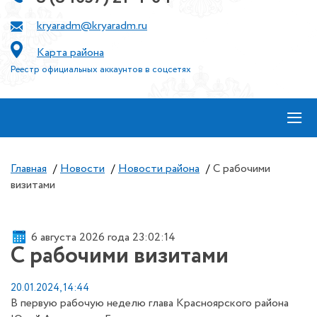
kryaradm@kryaradm.ru
Карта района
Реестр официальных аккаунтов в соцсетях
≡
Главная
/
Новости
/
Новости района
/
С рабочими
визитами
6 августа 2026 года 23:02:14
С рабочими визитами
20.01.2024, 14:44
В первую рабочую неделю глава Красноярского района