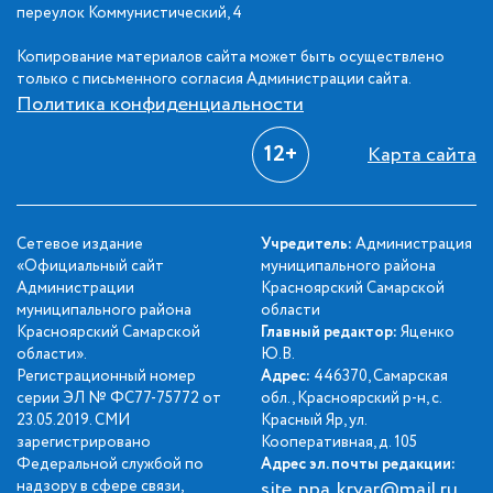
переулок Коммунистический, 4
Копирование материалов сайта может быть осуществлено
только с письменного согласия Администрации сайта.
Политика конфиденциальности
12+
Карта сайта
Сетевое издание
Учредитель:
Администрация
«Официальный сайт
муниципального района
Администрации
Красноярский Самарской
муниципального района
области
Красноярский Самарской
Главный редактор:
Яценко
области».
Ю.В.
Регистрационный номер
Адрес:
446370, Самарская
серии ЭЛ № ФС77-75772 от
обл., Красноярский р-н, с.
23.05.2019. СМИ
Красный Яр, ул.
зарегистрировано
Кооперативная, д. 105
Федеральной службой по
Адрес эл. почты редакции:
надзору в сфере связи,
site_npa_kryar@mail.ru